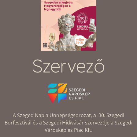
Szervező
A Szeged Napja Ünnepségsorozat, a 30. Szegedi
Borfesztivál és a Szegedi Hídivásár szervezője a Szegedi
Városkép és Piac Kft.