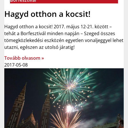
Hagyd otthon a kocsit!
Hagyd otthon a kocsit! 2017. május 12-21. között –
tehát a Borfesztivál minden napján – Szeged összes
tömegközlekedési eszközén egyetlen vonaljeggyel lehet
utazni, egészen az utolsó járatig!
Tovább olvasom »
2017-05-08