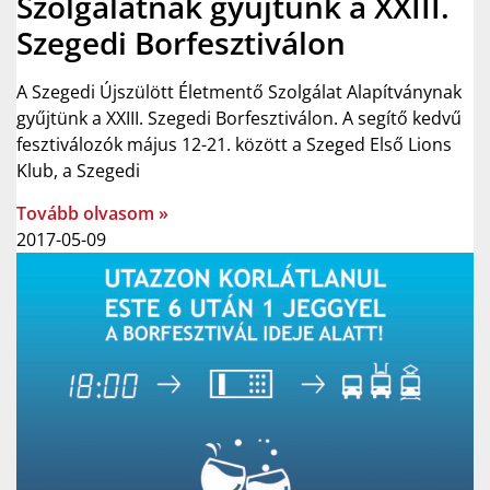
Szolgálatnak gyűjtünk a XXIII.
Szegedi Borfesztiválon
A Szegedi Újszülött Életmentő Szolgálat Alapítványnak
gyűjtünk a XXIII. Szegedi Borfesztiválon. A segítő kedvű
fesztiválozók május 12-21. között a Szeged Első Lions
Klub, a Szegedi
Tovább olvasom »
2017-05-09