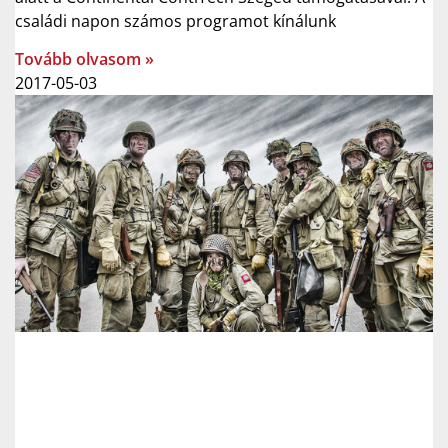
családi napon számos programot kínálunk
Tovább olvasom »
2017-05-03