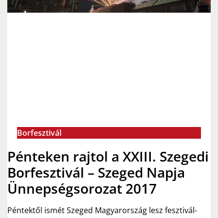
Borfesztivál
Pénteken rajtol a XXIII. Szegedi
Borfesztivál – Szeged Napja
Ünnepségsorozat 2017
Péntektől ismét Szeged Magyarország lesz fesztivál-