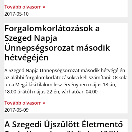
Tovább olvasom »
2017-05-10
Forgalomkorlátozások a
Szeged Napja
Ünnepségsorozat második
hétvégéjén
A Szeged Napja Ünnepségsorozat második hétvégéjén
az alábbi forgalomkorlátozásokra kell számítani: Oskola
utca Megállási tilalom lesz érvényben május 18-án,
18.00 órától május 22-én, várhatóan 04.00
Tovább olvasom »
2017-05-09
A Szegedi Újszülött Életmentő