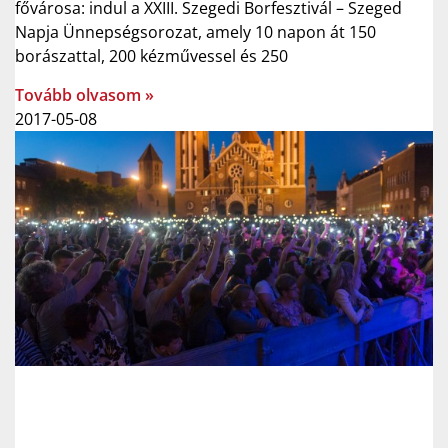
fővárosa: indul a XXIII. Szegedi Borfesztivál – Szeged
Napja Ünnepségsorozat, amely 10 napon át 150
borászattal, 200 kézművessel és 250
Tovább olvasom »
2017-05-08