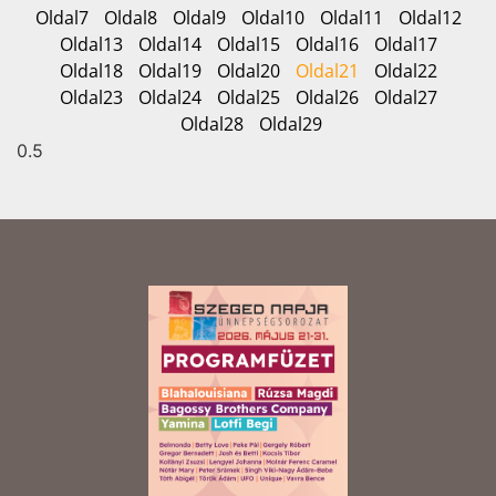
Oldal
7
Oldal
8
Oldal
9
Oldal
10
Oldal
11
Oldal
12
Oldal
13
Oldal
14
Oldal
15
Oldal
16
Oldal
17
Oldal
18
Oldal
19
Oldal
20
Oldal
21
Oldal
22
Oldal
23
Oldal
24
Oldal
25
Oldal
26
Oldal
27
Oldal
28
Oldal
29