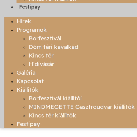
Festipay
Hírek
Programok
Borfesztivál
Dóm téri kavalkád
Kincs tér
Hídivásár
Galéria
Kapcsolat
Kiállítók
Borfesztivál kiállítói
MINDMEGETTE Gasztroudvar kiállítók
Kincs tér kiállítók
Festipay