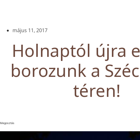
május 11, 2017
Holnaptól újra 
borozunk a Szé
téren!
Megosztás