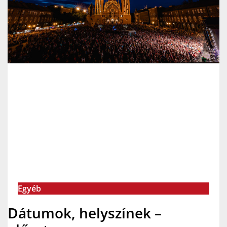
Egyéb
Dátumok, helyszínek –