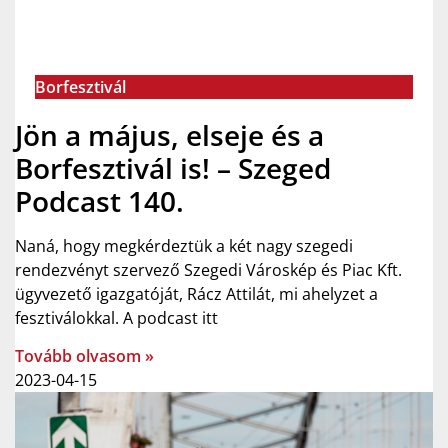
Borfesztivál
Jön a május, elseje és a
Borfesztivál is! – Szeged
Podcast 140.
Naná, hogy megkérdeztük a két nagy szegedi
rendezvényt szervező Szegedi Városkép és Piac Kft.
ügyvezető igazgatóját, Rácz Attilát, mi ahelyzet a
fesztiválokkal. A podcast itt
Tovább olvasom »
2023-04-15