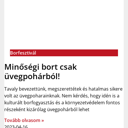
Borfesztivál
Minőségi bort csak
üvegpohárból!
Tavaly bevezettünk, megszerettétek és hatalmas sikere
volt az üvegpoharainknak. Nem kérdés, hogy idén is a
kulturált borfogyasztás és a környezetvédelem fontos
részeként kizárólag üvegpohárból lehet
Tovább olvasom »
2023-04-16