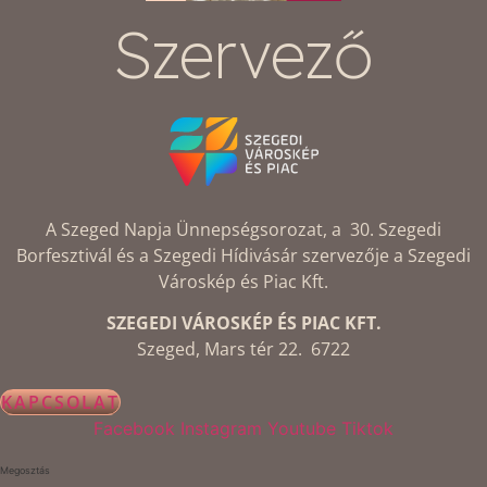
Szervező
A Szeged Napja Ünnepségsorozat, a 30. Szegedi
Borfesztivál és a Szegedi Hídivásár szervezője a Szegedi
Városkép és Piac Kft.
SZEGEDI VÁROSKÉP ÉS PIAC KFT.
Szeged, Mars tér 22. 6722
KAPCSOLAT
Facebook
Instagram
Youtube
Tiktok
Megosztás