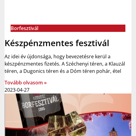
Borfesztivál
Készpénzmentes fesztivál
Az idei év újdonsága, hogy bevezetésre kerül a
készpénzmentes fizetés. A Széchenyi téren, a Klauzál
téren, a Dugonics téren és a Dóm téren pohár, étel
Tovább olvasom »
2023-04-27