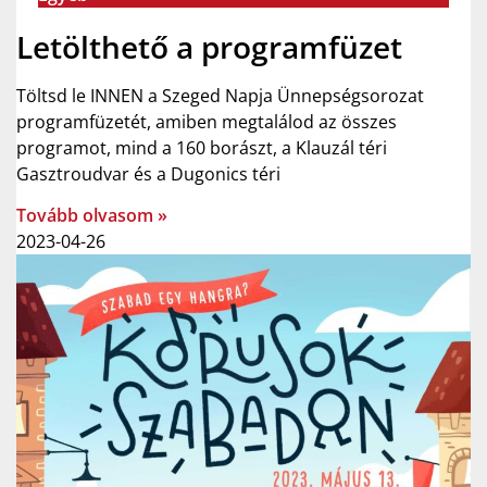
Letölthető a programfüzet
Töltsd le INNEN a Szeged Napja Ünnepségsorozat
programfüzetét, amiben megtalálod az összes
programot, mind a 160 borászt, a Klauzál téri
Gasztroudvar és a Dugonics téri
Tovább olvasom »
2023-04-26