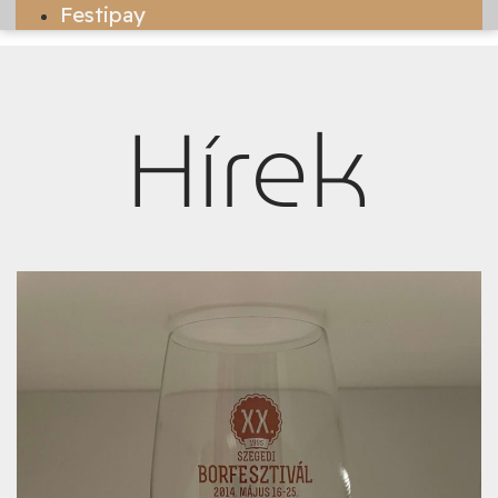
Festipay
Hírek