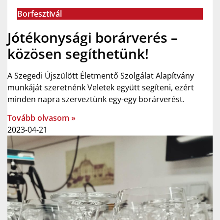
Borfesztivál
Jótékonysági borárverés –
közösen segíthetünk!
A Szegedi Újszülött Életmentő Szolgálat Alapítvány
munkáját szeretnénk Veletek együtt segíteni, ezért
minden napra szerveztünk egy-egy borárverést.
Tovább olvasom »
2023-04-21