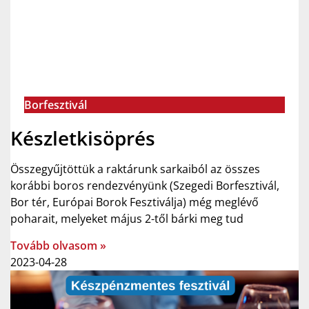
Borfesztivál
Készletkisöprés
Összegyűjtöttük a raktárunk sarkaiból az összes
korábbi boros rendezvényünk (Szegedi Borfesztivál,
Bor tér, Európai Borok Fesztiválja) még meglévő
poharait, melyeket május 2-től bárki meg tud
Tovább olvasom »
2023-04-28