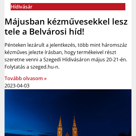
Hídivásár
Májusban kézművesekkel lesz
tele a Belvárosi híd!
Pénteken lezárult a jelentkezés, több mint háromszáz
kézműves jelezte írásban, hogy termékeivel részt
szeretne venni a Szegedi Hídivásáron május 20-21-én.
Folytatás a szeged.hu-n.
Tovább olvasom »
2023-04-03