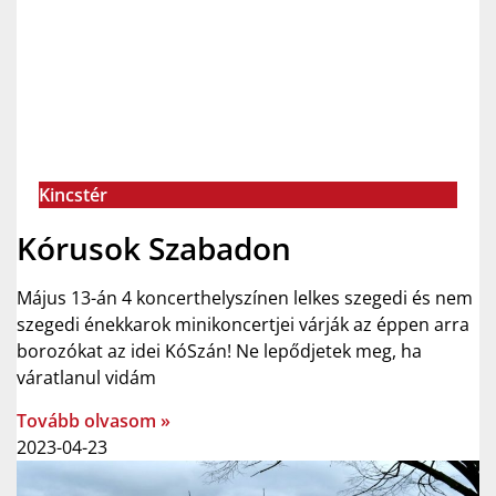
Kincstér
Kórusok Szabadon
Május 13-án 4 koncerthelyszínen lelkes szegedi és nem
szegedi énekkarok minikoncertjei várják az éppen arra
borozókat az idei KóSzán! Ne lepődjetek meg, ha
váratlanul vidám
Tovább olvasom »
2023-04-23