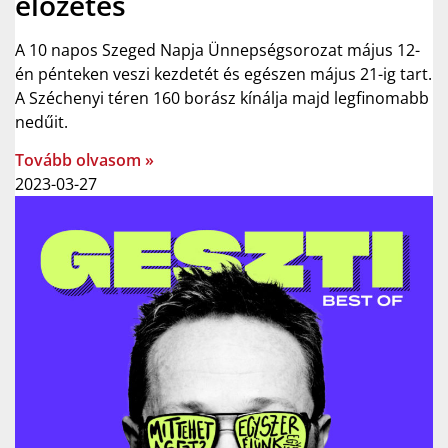
előzetes
A 10 napos Szeged Napja Ünnepségsorozat május 12-
én pénteken veszi kezdetét és egészen május 21-ig tart.
A Széchenyi téren 160 borász kínálja majd legfinomabb
nedűit.
Tovább olvasom »
2023-03-27