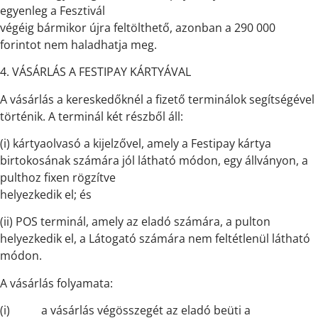
egyenleg a Fesztivál
végéig bármikor újra feltölthető, azonban a 290 000
forintot nem haladhatja meg.
4. VÁSÁRLÁS A FESTIPAY KÁRTYÁVAL
A vásárlás a kereskedőknél a fizető terminálok segítségével
történik. A terminál két részből áll:
(i) kártyaolvasó a kijelzővel, amely a Festipay kártya
birtokosának számára jól látható módon, egy állványon, a
pulthoz fixen rögzítve
helyezkedik el; és
(ii) POS terminál, amely az eladó számára, a pulton
helyezkedik el, a Látogató számára nem feltétlenül látható
módon.
A vásárlás folyamata:
(i) a vásárlás végösszegét az eladó beüti a