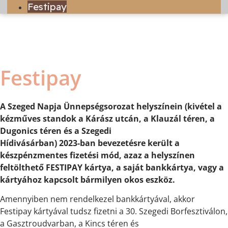
Festipay
Festipay
A Szeged Napja Ünnepségsorozat helyszínein (kivétel a
kézműves standok a Kárász utcán, a Klauzál téren, a
Dugonics téren és a Szegedi
Hídivásárban) 2023-ban bevezetésre került a
készpénzmentes fizetési mód, azaz a helyszínen
feltölthető FESTIPAY kártya, a saját bankkártya, vagy a
kártyához kapcsolt bármilyen okos eszköz.
Amennyiben nem rendelkezel bankkártyával, akkor
Festipay kártyával tudsz fizetni a 30. Szegedi Borfesztiválon,
a Gasztroudvarban, a Kincs téren és