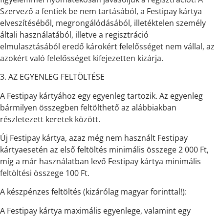
Szervező a fentiek be nem tartásából, a Festipay kártya
elveszítéséből, megrongálódásából, illetéktelen személy
általi használatából, illetve a regisztráció
elmulasztásából eredő károkért felelősséget nem vállal, az
azokért való felelősséget kifejezetten kizárja.
3. AZ EGYENLEG FELTÖLTÉSE
A Festipay kártyához egy egyenleg tartozik. Az egyenleg
bármilyen összegben feltölthető az alábbiakban
részletezett keretek között.
Új Festipay kártya, azaz még nem használt Festipay
kártyaesetén az első feltöltés minimális összege 2 000 Ft,
míg a már használatban levő Festipay kártya minimális
feltöltési összege 100 Ft.
A készpénzes feltöltés (kizárólag magyar forinttal!):
A Festipay kártya maximális egyenlege, valamint egy