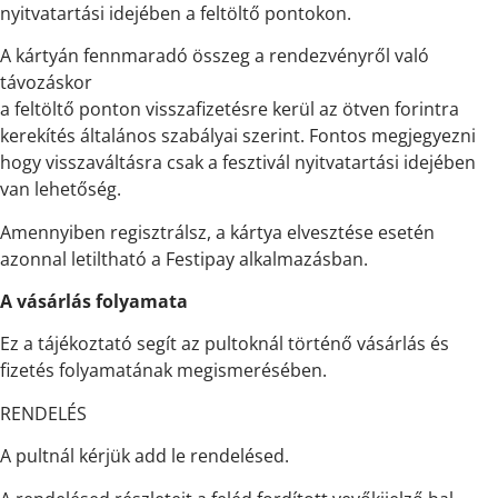
nyitvatartási idejében a feltöltő pontokon.
A kártyán fennmaradó összeg a rendezvényről való
távozáskor
a feltöltő ponton visszafizetésre kerül az ötven forintra
kerekítés általános szabályai szerint. Fontos megjegyezni
hogy visszaváltásra csak a fesztivál nyitvatartási idejében
van lehetőség.
Amennyiben regisztrálsz, a kártya elvesztése esetén
azonnal letiltható a Festipay alkalmazásban.
A vásárlás folyamata
Ez a tájékoztató segít az pultoknál történő vásárlás és
fizetés folyamatának megismerésében.
RENDELÉS
A pultnál kérjük add le rendelésed.