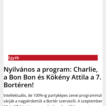
Egyéb
Nyilvános a program: Charlie,
a Bon Bon és Kökény Attila a 7.
Bortéren!
Intellektuális, de 100%-ig partyképes zenei programmal
várják a nagyérdeműt a Bortér szervezői. A szeptember