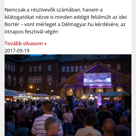
Nemcsak a résztvevők számában, hanem a
kilátogatókat nézve is minden eddigit felülmúlt az idei
Bortér – vont mérleget a Délmagyar.hu kérdésére, az
ötnapos fesztivál végén
Tovább olvasom »
2017-09-19