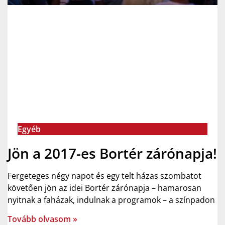
Egyéb
Jön a 2017-es Bortér zárónapja!
Fergeteges négy napot és egy telt házas szombatot
követően jön az idei Bortér zárónapja – hamarosan
nyitnak a faházak, indulnak a programok – a színpadon
Tovább olvasom »