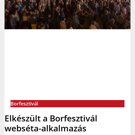
Borfesztivál
Elkészült a Borfesztivál
webséta-alkalmazás