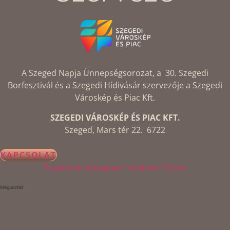
A Szeged Napja Ünnepségsorozat, a 30. Szegedi
Borfesztivál és a Szegedi Hídivásár szervezője a Szegedi
Városkép és Piac Kft.
SZEGEDI VÁROSKÉP ÉS PIAC KFT.
Szeged, Mars tér 22. 6722
KAPCSOLAT
Facebook
Instagram
Youtube
Tiktok
Megosztás