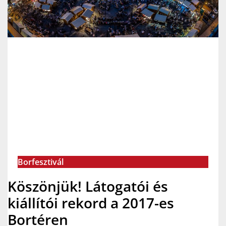
Borfesztivál
Köszönjük! Látogatói és
kiállítói rekord a 2017-es
Bortéren