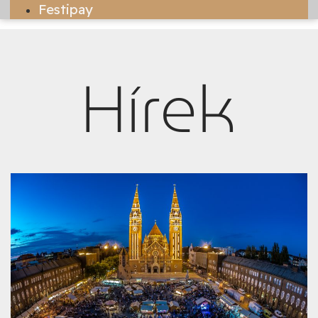
Festipay
Hírek