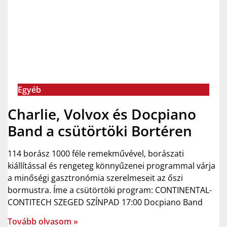
Egyéb
Charlie, Volvox és Docpiano
Band a csütörtöki Bortéren
114 borász 1000 féle remekművével, borászati
kiállítással és rengeteg könnyűzenei programmal várja
a minőségi gasztronómia szerelmeseit az őszi
bormustra. Íme a csütörtöki program: CONTINENTAL-
CONTITECH SZEGED SZÍNPAD 17:00 Docpiano Band
Tovább olvasom »