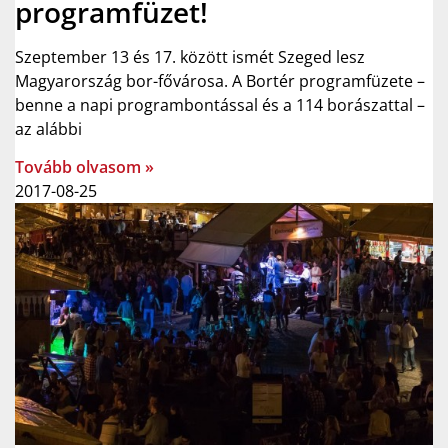
programfüzet!
Szeptember 13 és 17. között ismét Szeged lesz
Magyarország bor-fővárosa. A Bortér programfüzete –
benne a napi programbontással és a 114 borászattal –
az alábbi
Tovább olvasom »
2017-08-25