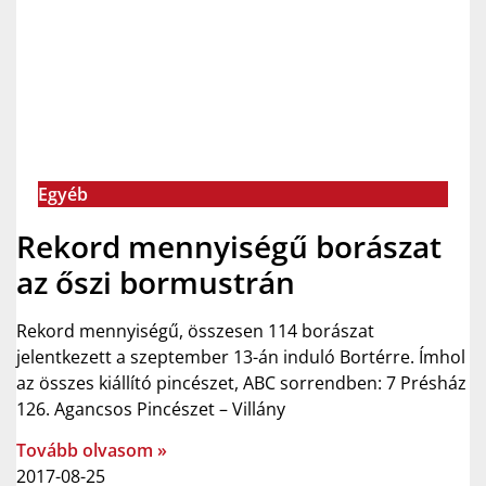
Egyéb
Rekord mennyiségű borászat
az őszi bormustrán
Rekord mennyiségű, összesen 114 borászat
jelentkezett a szeptember 13-án induló Bortérre. Ímhol
az összes kiállító pincészet, ABC sorrendben: 7 Présház
126. Agancsos Pincészet – Villány
Tovább olvasom »
2017-08-25