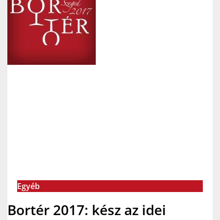
Egyéb
Bortér 2017: kész az idei