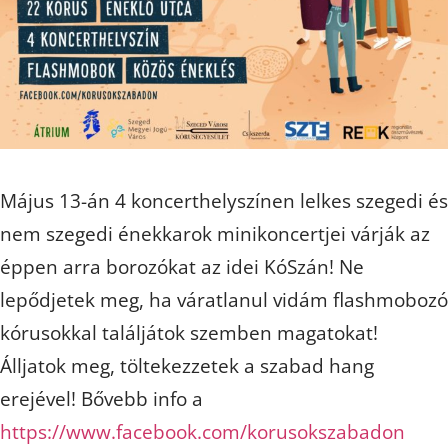
Május 13-án 4 koncerthelyszínen lelkes szegedi és
nem szegedi énekkarok minikoncertjei várják az
éppen arra borozókat az idei KóSzán! Ne
lepődjetek meg, ha váratlanul vidám flashmobozó
kórusokkal találjátok szemben magatokat!
Álljatok meg, töltekezzetek a szabad hang
erejével! Bővebb info a
https://www.facebook.com/korusokszabadon