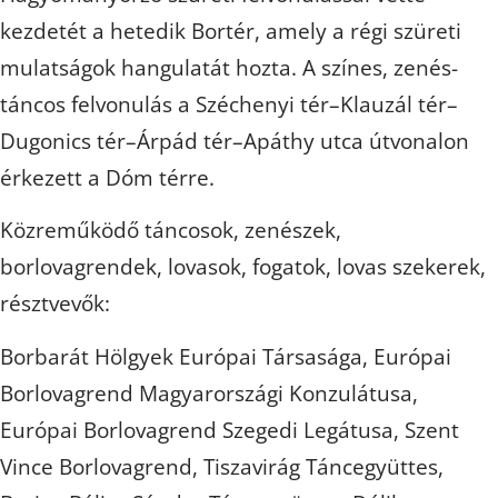
kezdetét a hetedik Bortér, amely a régi szüreti
mulatságok hangulatát hozta. A színes, zenés-
táncos felvonulás a Széchenyi tér–Klauzál tér–
Dugonics tér–Árpád tér–Apáthy utca útvonalon
érkezett a Dóm térre.
Közreműködő táncosok, zenészek,
borlovagrendek, lovasok, fogatok, lovas szekerek,
résztvevők:
Borbarát Hölgyek Európai Társasága, Európai
Borlovagrend Magyarországi Konzulátusa,
Európai Borlovagrend Szegedi Legátusa, Szent
Vince Borlovagrend, Tiszavirág Táncegyüttes,