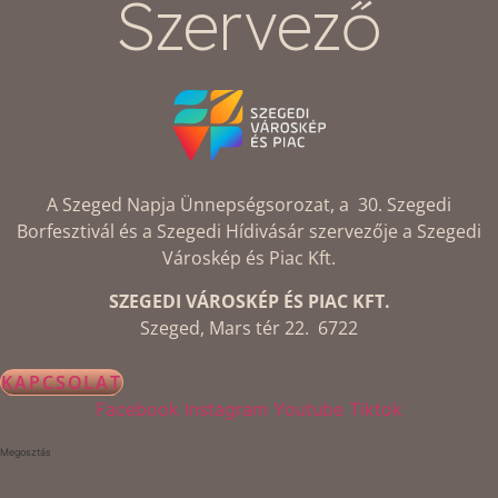
Szervező
A Szeged Napja Ünnepségsorozat, a 30. Szegedi
Borfesztivál és a Szegedi Hídivásár szervezője a Szegedi
Városkép és Piac Kft.
SZEGEDI VÁROSKÉP ÉS PIAC KFT.
Szeged, Mars tér 22. 6722
KAPCSOLAT
Facebook
Instagram
Youtube
Tiktok
Megosztás