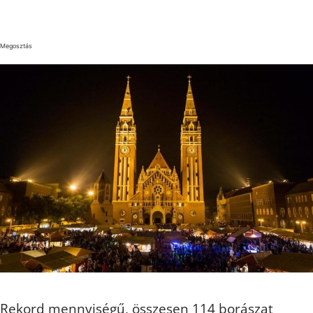
Megosztás
Rekord mennyiségű, összesen 114 borászat