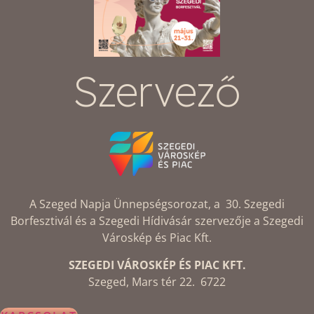
Szervező
A Szeged Napja Ünnepségsorozat, a 30. Szegedi
Borfesztivál és a Szegedi Hídivásár szervezője a Szegedi
Városkép és Piac Kft.
SZEGEDI VÁROSKÉP ÉS PIAC KFT.
Szeged, Mars tér 22. 6722