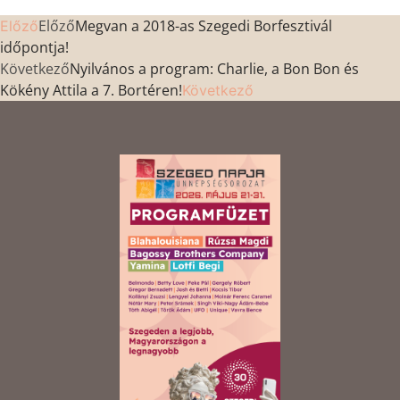
Előző
Megvan a 2018-as Szegedi Borfesztivál
Előző
időpontja!
Következő
Nyilvános a program: Charlie, a Bon Bon és
Kökény Attila a 7. Bortéren!
Következő