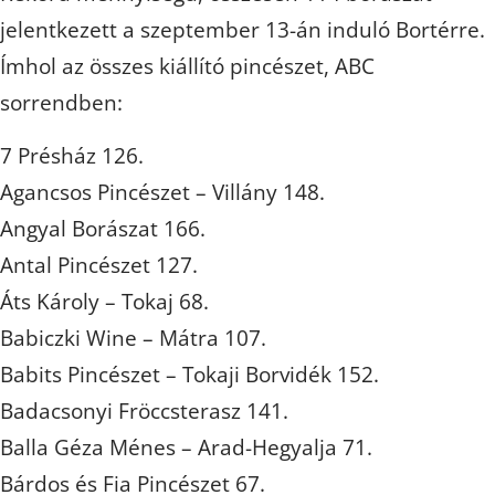
jelentkezett a szeptember 13-án induló Bortérre.
Ímhol az összes kiállító pincészet, ABC
sorrendben:
7 Présház 126.
Agancsos Pincészet – Villány 148.
Angyal Borászat 166.
Antal Pincészet 127.
Áts Károly – Tokaj 68.
Babiczki Wine – Mátra 107.
Babits Pincészet – Tokaji Borvidék 152.
Badacsonyi Fröccsterasz 141.
Balla Géza Ménes – Arad-Hegyalja 71.
Bárdos és Fia Pincészet 67.