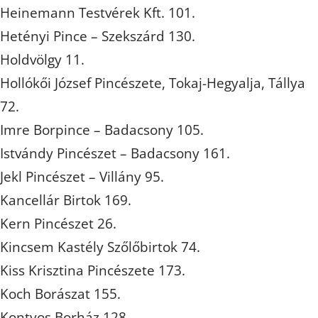
Heinemann Testvérek Kft. 101.
Hetényi Pince – Szekszárd 130.
Holdvölgy 11.
Hollókői József Pincészete, Tokaj-Hegyalja, Tállya
72.
Imre Borpince – Badacsony 105.
Istvándy Pincészet – Badacsony 161.
Jekl Pincészet – Villány 95.
Kancellár Birtok 169.
Kern Pincészet 26.
Kincsem Kastély Szőlőbirtok 74.
Kiss Krisztina Pincészete 173.
Koch Borászat 155.
Kontyos Borház 128.