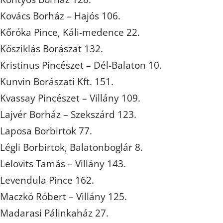
Kovács Borház – Hajós 106.
Kőróka Pince, Káli-medence 22.
Kősziklás Borászat 132.
Kristinus Pincészet – Dél-Balaton 10.
Kunvin Borászati Kft. 151.
Kvassay Pincészet – Villány 109.
Lajvér Borház – Szekszárd 123.
Laposa Borbirtok 77.
Légli Borbirtok, Balatonboglár 8.
Lelovits Tamás – Villány 143.
Levendula Pince 162.
Maczkó Róbert – Villány 125.
Madarasi Pálinkaház 27.