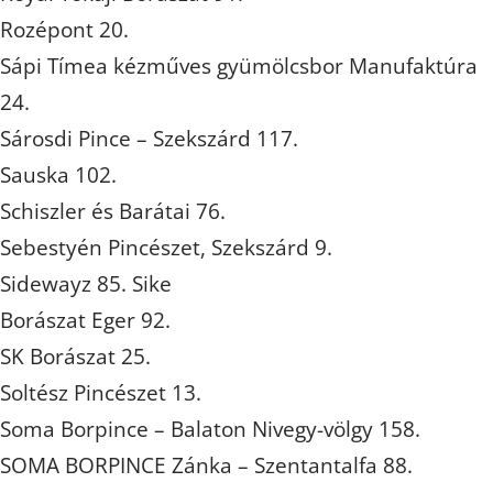
Rozépont 20.
Sápi Tímea kézműves gyümölcsbor Manufaktúra
24.
Sárosdi Pince – Szekszárd 117.
Sauska 102.
Schiszler és Barátai 76.
Sebestyén Pincészet, Szekszárd 9.
Sidewayz 85. Sike
Borászat Eger 92.
SK Borászat 25.
Soltész Pincészet 13.
Soma Borpince – Balaton Nivegy-völgy 158.
SOMA BORPINCE Zánka – Szentantalfa 88.