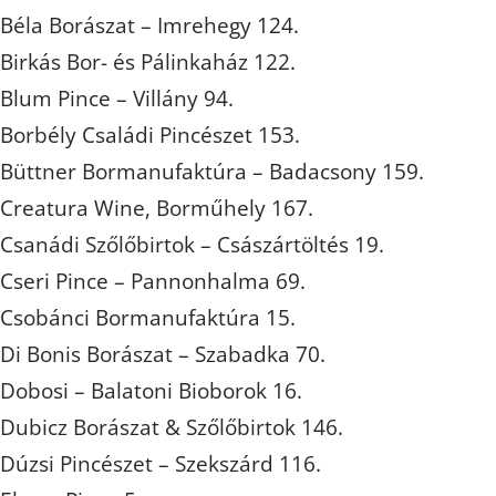
Béla Borászat – Imrehegy 124.
Birkás Bor- és Pálinkaház 122.
Blum Pince – Villány 94.
Borbély Családi Pincészet 153.
Büttner Bormanufaktúra – Badacsony 159.
Creatura Wine, Borműhely 167.
Csanádi Szőlőbirtok – Császártöltés 19.
Cseri Pince – Pannonhalma 69.
Csobánci Bormanufaktúra 15.
Di Bonis Borászat – Szabadka 70.
Dobosi – Balatoni Bioborok 16.
Dubicz Borászat & Szőlőbirtok 146.
Dúzsi Pincészet – Szekszárd 116.