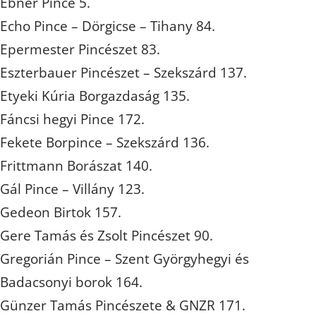
Ebner Pince 5.
Echo Pince – Dörgicse – Tihany 84.
Epermester Pincészet 83.
Eszterbauer Pincészet – Szekszárd 137.
Etyeki Kúria Borgazdaság 135.
Fáncsi hegyi Pince 172.
Fekete Borpince – Szekszárd 136.
Frittmann Borászat 140.
Gál Pince – Villány 123.
Gedeon Birtok 157.
Gere Tamás és Zsolt Pincészet 90.
Gregorián Pince – Szent Györgyhegyi és
Badacsonyi borok 164.
Günzer Tamás Pincészete & GNZR 171.