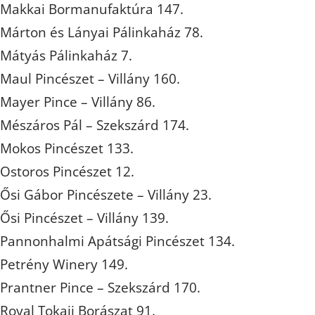
Makkai Bormanufaktúra 147.
Márton és Lányai Pálinkaház 78.
Mátyás Pálinkaház 7.
Maul Pincészet – Villány 160.
Mayer Pince – Villány 86.
Mészáros Pál – Szekszárd 174.
Mokos Pincészet 133.
Ostoros Pincészet 12.
Ősi Gábor Pincészete – Villány 23.
Ősi Pincészet – Villány 139.
Pannonhalmi Apátsági Pincészet 134.
Petrény Winery 149.
Prantner Pince – Szekszárd 170.
Royal Tokaji Borászat 91.