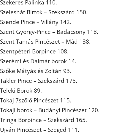
Szekeres Pálinka 110.
Szeleshát Birtok – Szekszárd 150.
Szende Pince – Villány 142.
Szent György-Pince – Badacsony 118.
Szent Tamás Pincészet – Mád 138.
Szentpéteri Borpince 108.
Szerémi és Dalmát borok 14.
Szőke Mátyás és Zoltán 93.
Takler Pince – Szekszárd 175.
Teleki Borok 89.
Tokaj 7szőlő Pincészet 115.
Tokaji borok – Budányi Pincészet 120.
Tringa Borpince – Szekszárd 165.
Ujvári Pincészet – Szeged 111.