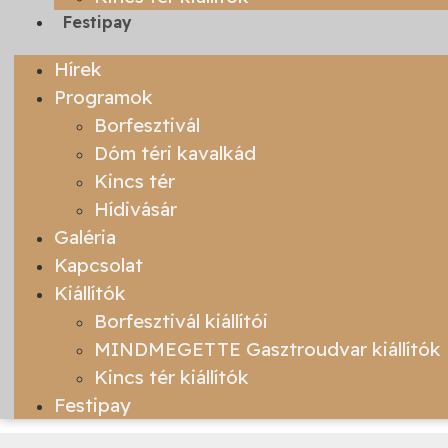
Festipay
Hírek
Programok
Borfesztivál
Dóm téri kavalkád
Kincs tér
Hídivásár
Galéria
Kapcsolat
Kiállítók
Borfesztivál kiállítói
MINDMEGETTE Gasztroudvar kiállítók
Kincs tér kiállítók
Festipay