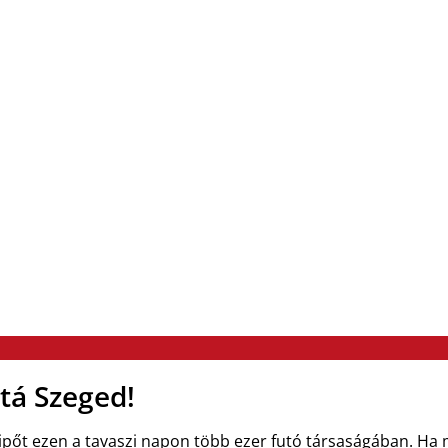
tá Szeged!
cipőt ezen a tavaszi napon több ezer futó társaságában. Ha