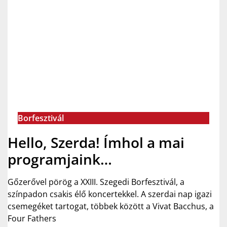
Borfesztivál
Hello, Szerda! Ímhol a mai
programjaink…
Gőzerővel pörög a XXIII. Szegedi Borfesztivál, a
színpadon csakis élő koncertekkel. A szerdai nap igazi
csemegéket tartogat, többek között a Vivat Bacchus, a
Four Fathers