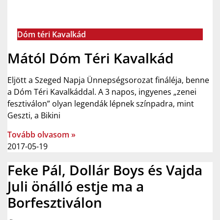
Dóm téri Kavalkád
Mától Dóm Téri Kavalkád
Eljött a Szeged Napja Ünnepségsorozat fináléja, benne
a Dóm Téri Kavalkáddal. A 3 napos, ingyenes „zenei
fesztiválon” olyan legendák lépnek színpadra, mint
Geszti, a Bikini
Tovább olvasom »
2017-05-19
Feke Pál, Dollár Boys és Vajda
Juli önálló estje ma a
Borfesztiválon