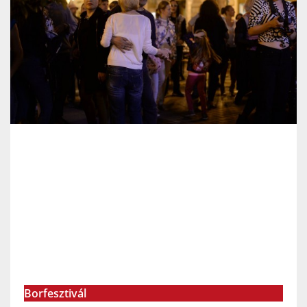
Borfesztivál