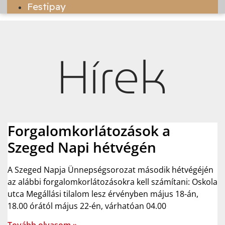
Festipay
Hírek
Forgalomkorlátozások a
Szeged Napi hétvégén
A Szeged Napja Ünnepségsorozat második hétvégéjén
az alábbi forgalomkorlátozásokra kell számítani: Oskola
utca Megállási tilalom lesz érvényben május 18-án,
18.00 órától május 22-én, várhatóan 04.00