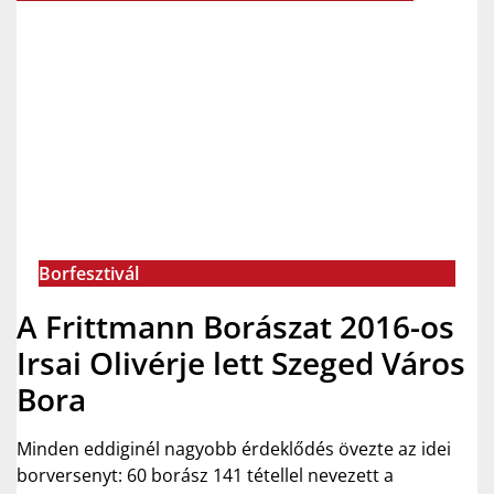
Borfesztivál
A Frittmann Borászat 2016-os
Irsai Olivérje lett Szeged Város
Bora
Minden eddiginél nagyobb érdeklődés övezte az idei
borversenyt: 60 borász 141 tétellel nevezett a