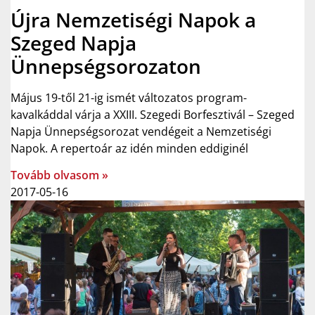
Újra Nemzetiségi Napok a
Szeged Napja
Ünnepségsorozaton
Május 19-től 21-ig ismét változatos program-
kavalkáddal várja a XXIII. Szegedi Borfesztivál – Szeged
Napja Ünnepségsorozat vendégeit a Nemzetiségi
Napok. A repertoár az idén minden eddiginél
Tovább olvasom »
2017-05-16