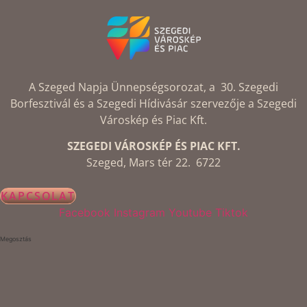
A Szeged Napja Ünnepségsorozat, a 30. Szegedi
Borfesztivál és a Szegedi Hídivásár szervezője a Szegedi
Városkép és Piac Kft.
SZEGEDI VÁROSKÉP ÉS PIAC KFT.
Szeged, Mars tér 22. 6722
KAPCSOLAT
Facebook
Instagram
Youtube
Tiktok
Megosztás