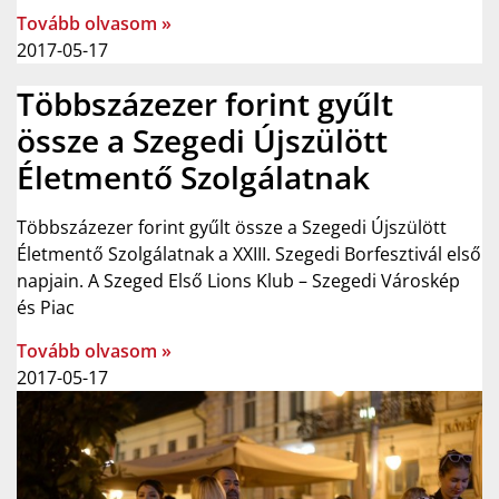
Tovább olvasom »
2017-05-17
Többszázezer forint gyűlt
össze a Szegedi Újszülött
Életmentő Szolgálatnak
Többszázezer forint gyűlt össze a Szegedi Újszülött
Életmentő Szolgálatnak a XXIII. Szegedi Borfesztivál első
napjain. A Szeged Első Lions Klub – Szegedi Városkép
és Piac
Tovább olvasom »
2017-05-17