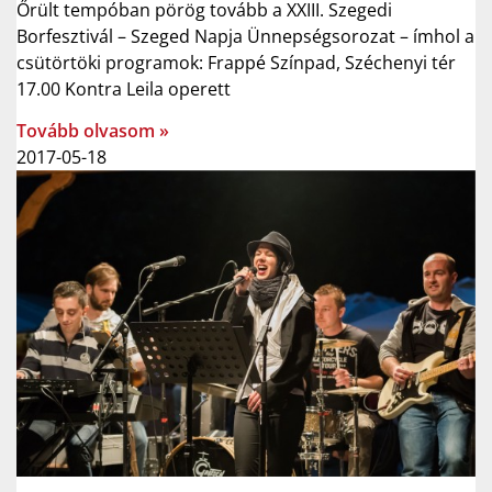
Őrült tempóban pörög tovább a XXIII. Szegedi
Borfesztivál – Szeged Napja Ünnepségsorozat – ímhol a
csütörtöki programok: Frappé Színpad, Széchenyi tér
17.00 Kontra Leila operett
Tovább olvasom »
2017-05-18