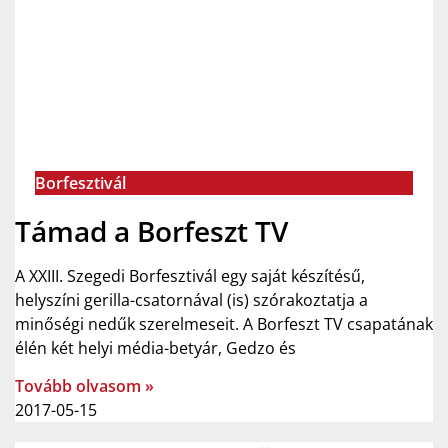
Borfesztivál
Támad a Borfeszt TV
A XXIII. Szegedi Borfesztivál egy saját készítésű,
helyszíni gerilla-csatornával (is) szórakoztatja a
minőségi nedűk szerelmeseit. A Borfeszt TV csapatának
élén két helyi média-betyár, Gedzo és
Tovább olvasom »
2017-05-15