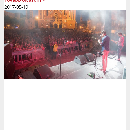
Tovább olvasom »
2017-05-19