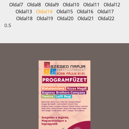
Oldal
7
Oldal
8
Oldal
9
Oldal
10
Oldal
11
Oldal
12
Oldal
13
Oldal
14
Oldal
15
Oldal
16
Oldal
17
Oldal
18
Oldal
19
Oldal
20
Oldal
21
Oldal
22