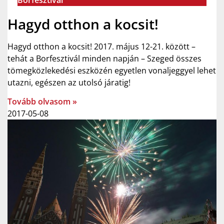
Hagyd otthon a kocsit!
Hagyd otthon a kocsit! 2017. május 12-21. között –
tehát a Borfesztivál minden napján – Szeged összes
tömegközlekedési eszközén egyetlen vonaljeggyel lehet
utazni, egészen az utolsó járatig!
Tovább olvasom »
2017-05-08