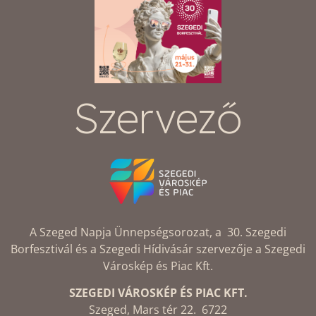
Szervező
A Szeged Napja Ünnepségsorozat, a 30. Szegedi
Borfesztivál és a Szegedi Hídivásár szervezője a Szegedi
Városkép és Piac Kft.
SZEGEDI VÁROSKÉP ÉS PIAC KFT.
Szeged, Mars tér 22. 6722