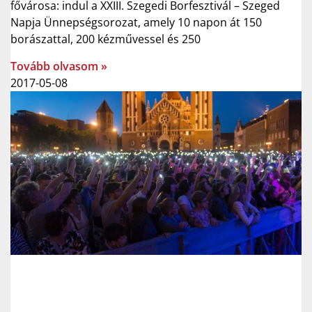
fővárosa: indul a XXIII. Szegedi Borfesztivál – Szeged
Napja Ünnepségsorozat, amely 10 napon át 150
borászattal, 200 kézművessel és 250
Tovább olvasom »
2017-05-08