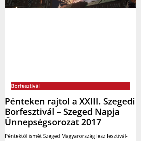
Borfesztivál
Pénteken rajtol a XXIII. Szegedi
Borfesztivál – Szeged Napja
Ünnepségsorozat 2017
Péntektől ismét Szeged Magyarország lesz fesztivál-