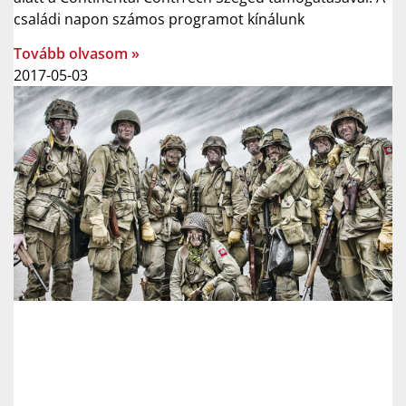
családi napon számos programot kínálunk
Tovább olvasom »
2017-05-03