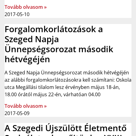
Tovább olvasom »
2017-05-10
Forgalomkorlátozások a
Szeged Napja
Ünnepségsorozat második
hétvégéjén
A Szeged Napja Ünnepségsorozat második hétvégéjén
az alábbi forgalomkorlátozásokra kell számítani: Oskola
utca Megállási tilalom lesz érvényben május 18-án,
18.00 órától május 22-én, várhatóan 04.00
Tovább olvasom »
2017-05-09
A Szegedi Újszülött Életmentő