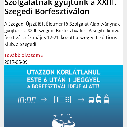
Szolgálatnak gyűjtünk a XXIII.
Szegedi Borfesztiválon
A Szegedi Újszülött Életmentő Szolgálat Alapítványnak
gyűjtünk a XXIII. Szegedi Borfesztiválon. A segítő kedvű
fesztiválozók május 12-21. között a Szeged Első Lions
Klub, a Szegedi
Tovább olvasom »
2017-05-09