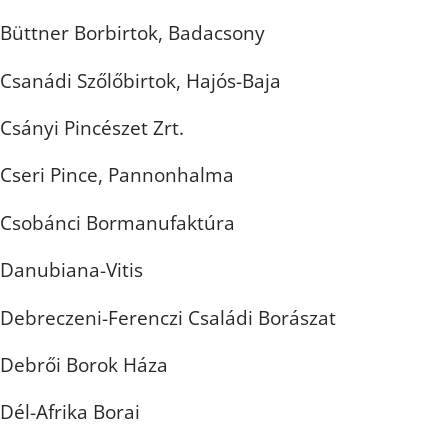
Büttner Borbirtok, Badacsony
Csanádi Szőlőbirtok, Hajós-Baja
Csányi Pincészet Zrt.
Cseri Pince, Pannonhalma
Csobánci Bormanufaktúra
Danubiana-Vitis
Debreczeni-Ferenczi Családi Borászat
Debrői Borok Háza
Dél-Afrika Borai