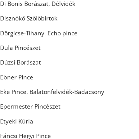
Di Bonis Borászat, Délvidék
Disznókő Szőlőbirtok
Dörgicse-Tihany, Echo pince
Dula Pincészet
Dúzsi Borászat
Ebner Pince
Eke Pince, Balatonfelvidék-Badacsony
Epermester Pincészet
Etyeki Kúria
Fáncsi Hegyi Pince