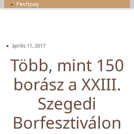
Festipay
április 11, 2017
Több, mint 150
borász a XXIII.
Szegedi
Borfesztiválon