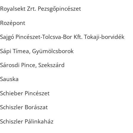
Royalsekt Zrt. Pezsgőpincészet
Rozépont
Sajgó Pincészet-Tolcsva-Bor Kft. Tokaji-borvidék
Sápi Tímea, Gyümölcsborok
Sárosdi Pince, Szekszárd
Sauska
Schieber Pincészet
Schiszler Borászat
Schiszler Pálinkaház