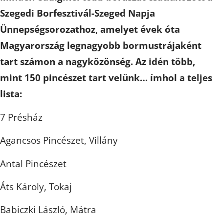
Szegedi Borfesztivál-Szeged Napja
Ünnepségsorozathoz, amelyet évek óta
Magyarország legnagyobb bormustrájaként
tart számon a nagyközönség. Az idén több,
mint 150 pincészet tart velünk… ímhol a teljes
lista:
7 Présház
Agancsos Pincészet, Villány
Antal Pincészet
Áts Károly, Tokaj
Babiczki László, Mátra