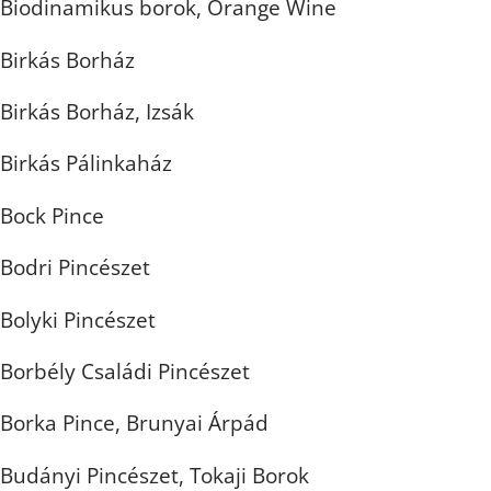
Biodinamikus borok, Orange Wine
Birkás Borház
Birkás Borház, Izsák
Birkás Pálinkaház
Bock Pince
Bodri Pincészet
Bolyki Pincészet
Borbély Családi Pincészet
Borka Pince, Brunyai Árpád
Budányi Pincészet, Tokaji Borok