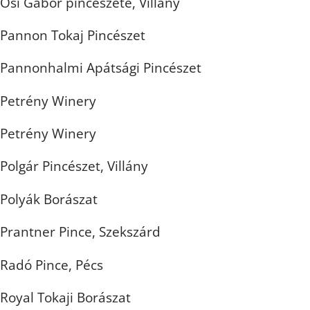
Ősi Gábor pincészete, Villány
Pannon Tokaj Pincészet
Pannonhalmi Apátsági Pincészet
Petrény Winery
Petrény Winery
Polgár Pincészet, Villány
Polyák Borászat
Prantner Pince, Szekszárd
Radó Pince, Pécs
Royal Tokaji Borászat