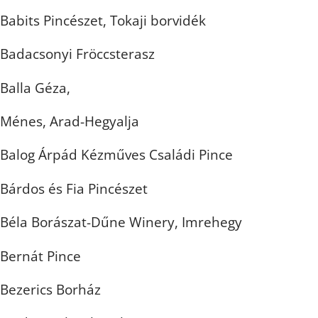
Babits Pincészet, Tokaji borvidék
Badacsonyi Fröccsterasz
Balla Géza,
Ménes, Arad-Hegyalja
Balog Árpád Kézműves Családi Pince
Bárdos és Fia Pincészet
Béla Borászat-Dűne Winery, Imrehegy
Bernát Pince
Bezerics Borház