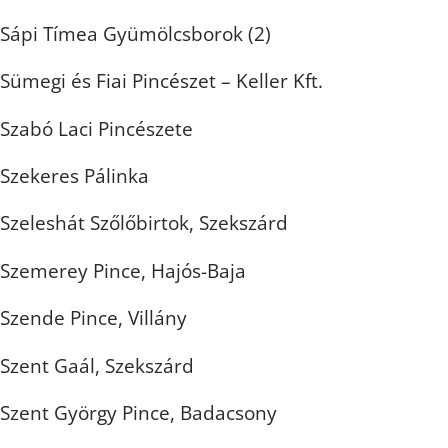
Sápi Tímea Gyümölcsborok (2)
Sümegi és Fiai Pincészet – Keller Kft.
Szabó Laci Pincészete
Szekeres Pálinka
Szeleshát Szőlőbirtok, Szekszárd
Szemerey Pince, Hajós-Baja
Szende Pince, Villány
Szent Gaál, Szekszárd
Szent György Pince, Badacsony