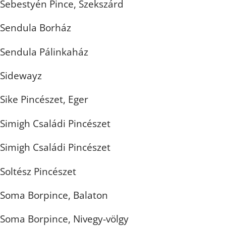
Sebestyén Pince, Szekszárd
Sendula Borház
Sendula Pálinkaház
Sidewayz
Sike Pincészet, Eger
Simigh Családi Pincészet
Simigh Családi Pincészet
Soltész Pincészet
Soma Borpince, Balaton
Soma Borpince, Nivegy-völgy