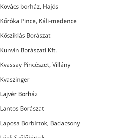
Kovács borház, Hajós
Kőróka Pince, Káli-medence
Kősziklás Borászat
Kunvin Borászati Kft.
Kvassay Pincészet, Villány
Kvaszinger
Lajvér Borház
Lantos Borászat
Laposa Borbirtok, Badacsony
Légli Szőlőbirtok