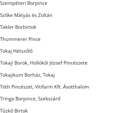
Szentpéteri Borpince
Szőke Mátyás és Zoltán
Takler Borbirtok
Thummerer Pince
Tokaj Hétszőlő
Tokaji Borok, Hollókői József Pincészete
Tokajikum Borház, Tokaj
Tóth Pincészet, Vitifarm Kft. Ásotthalom
Tringa Borpince, Szekszárd
Tűzkő Birtok