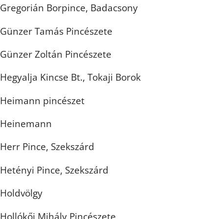
Gregorián Borpince, Badacsony
Günzer Tamás Pincészete
Günzer Zoltán Pincészete
Hegyalja Kincse Bt., Tokaji Borok
Heimann pincészet
Heinemann
Herr Pince, Szekszárd
Hetényi Pince, Szekszárd
Holdvölgy
Hollókői Mihály Pincészete