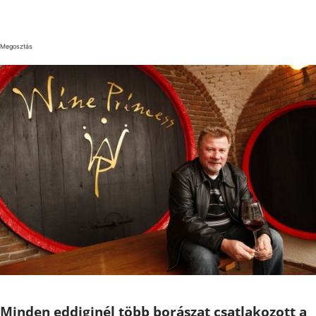
Megosztás
Minden eddiginél több borászat csatlakozott a