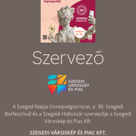
Szervező
A Szeged Napja Ünnepségsorozat, a 30. Szegedi
Borfesztivál és a Szegedi Hídivásár szervezője a Szegedi
Városkép és Piac Kft.
SZEGEDI VÁROSKÉP ÉS PIAC KFT.