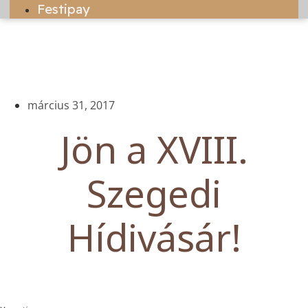
Festipay
március 31, 2017
Jön a XVIII.
Szegedi
Hídivásár!