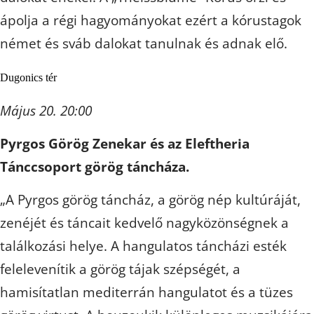
ápolja a régi hagyományokat ezért a kórustagok
német és sváb dalokat tanulnak és adnak elő.
Dugonics tér
Május 20. 20:00
Pyrgos Görög Zenekar és az Eleftheria
Tánccsoport görög táncháza.
„A Pyrgos görög táncház, a görög nép kultúráját,
zenéjét és táncait kedvelő nagyközönségnek a
találkozási helye. A hangulatos táncházi esték
felelevenítik a görög tájak szépségét, a
hamisítatlan mediterrán hangulatot és a tüzes