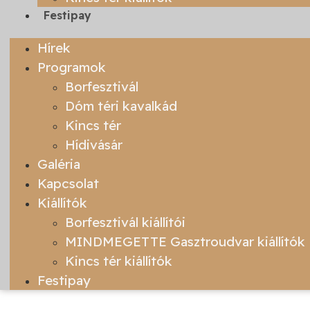
Festipay
Hírek
Programok
Borfesztivál
Dóm téri kavalkád
Kincs tér
Hídivásár
Galéria
Kapcsolat
Kiállítók
Borfesztivál kiállítói
MINDMEGETTE Gasztroudvar kiállítók
Kincs tér kiállítók
Festipay