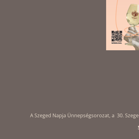
A Szeged Napja Ünnepségsorozat, a 30. Szegedi 