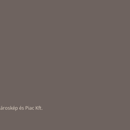
ároskép és Piac Kft.