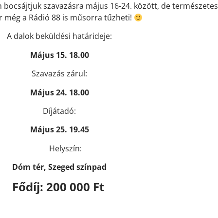
 bocsájtjuk szavazásra május 16-24. között, de természetes
r még a Rádió 88 is műsorra tűzheti!
A dalok beküldési határideje:
Május 15. 18.00
Szavazás zárul:
Május 24. 18.00
Díjátadó:
Május 25. 19.45
Helyszín:
Dóm tér, Szeged színpad
Fődíj: 200 000
Ft