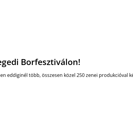
gedi Borfesztiválon!
 eddiginél több, összesen közel 250 zenei produkcióval ké