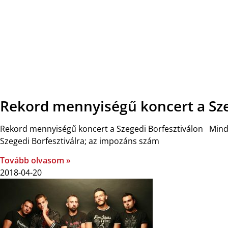
Rekord mennyiségű koncert a Sze
Rekord mennyiségű koncert a Szegedi Borfesztiválon Minden
Szegedi Borfesztiválra; az impozáns szám
Tovább olvasom »
2018-04-20