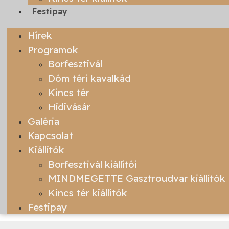
Festipay
Hírek
Programok
Borfesztivál
Dóm téri kavalkád
Kincs tér
Hídivásár
Galéria
Kapcsolat
Kiállítók
Borfesztivál kiállítói
MINDMEGETTE Gasztroudvar kiállítók
Kincs tér kiállítók
Festipay