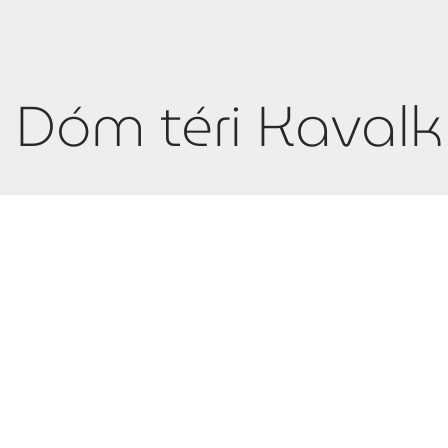
: Dóm téri Kaval