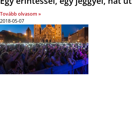
Egy érintéssel, egy jeggyel, hat u
Tovább olvasom »
2018-05-07