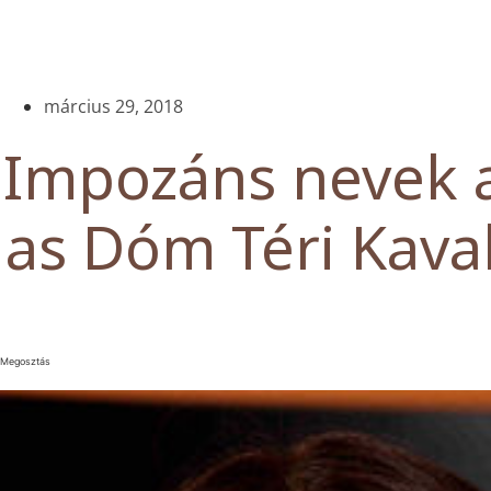
március 29, 2018
Impozáns nevek 
as Dóm Téri Kav
Megosztás