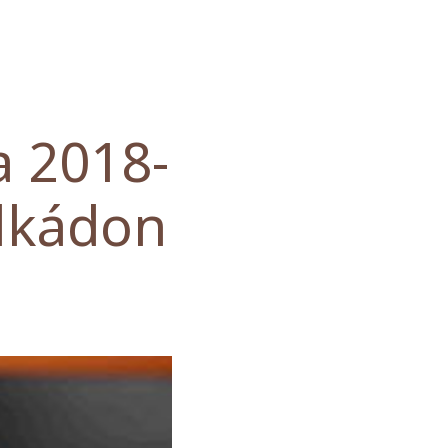
a 2018-
alkádon