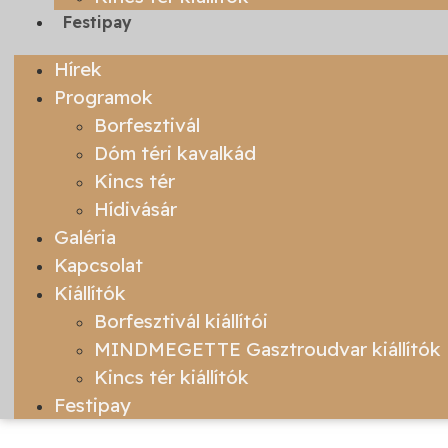
Festipay
Hírek
Programok
Borfesztivál
Dóm téri kavalkád
Kincs tér
Hídivásár
Galéria
Kapcsolat
Kiállítók
Borfesztivál kiállítói
MINDMEGETTE Gasztroudvar kiállítók
Kincs tér kiállítók
Festipay