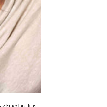
 az Emerton-díjas