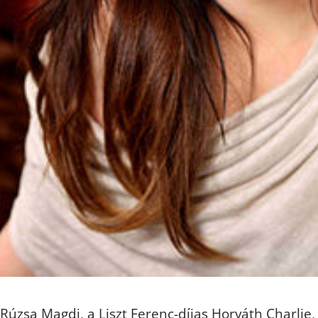
Rúzsa Magdi, a Liszt Ferenc-díjas Horváth Charlie,