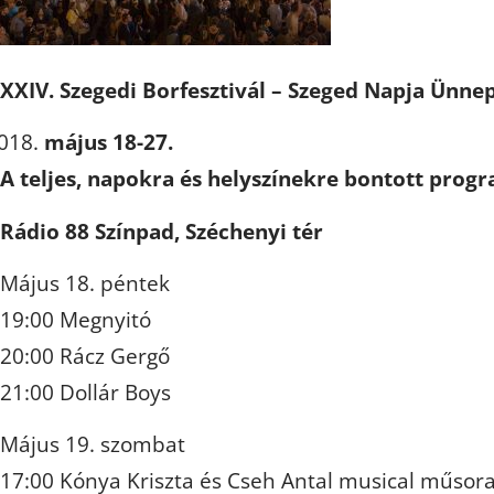
XXIV. Szegedi Borfesztivál – Szeged Napja Ünne
május 18-27.
A teljes, napokra és helyszínekre bontott prog
Rádio 88 Színpad, Széchenyi tér
Május 18. péntek
19:00 Megnyitó
20:00 Rácz Gergő
21:00 Dollár Boys
Május 19. szombat
17:00 Kónya Kriszta és Cseh Antal musical műsor