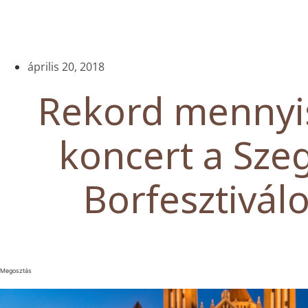
április 20, 2018
Rekord mennyi
koncert a Sze
Borfesztivál
Megosztás