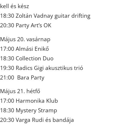
kell és kész
18:30 Zoltán Vadnay guitar drifting
20:30 Party Art’s OK
Május 20. vasárnap
17:00 Almási Enikő
18:30 Collection Duo
19:30 Radics Gigi akusztikus trió
21:00 Bara Party
Május 21. hétfő
17:00 Harmonika Klub
18:30 Mystery Stramp
20:30 Varga Rudi és bandája