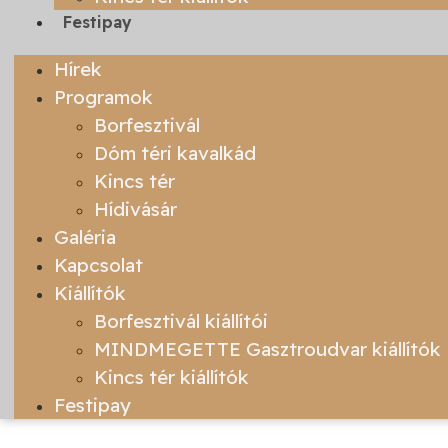
Festipay
Hírek
Programok
Borfesztivál
Dóm téri kavalkád
Kincs tér
Hídivásár
Galéria
Kapcsolat
Kiállítók
Borfesztivál kiállítói
MINDMEGETTE Gasztroudvar kiállítók
Kincs tér kiállítók
Festipay