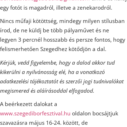
egy fotót is magadról, illetve a zenekarodról.
Nincs műfaji kötöttség, mindegy milyen stílusban
írod, de ne küldj be több pályaművet és ne
legyen 3 percnél hosszabb és persze fontos, hogy
felismerhetően Szegedhez kötődjön a dal.
Kérjük, vedd figyelembe, hogy a dalod akkor tud
kikerülni a nyilvánosság elé, ha a vonatkozó
adatkezelési tájékoztatót és szerzői jogi tudnivalókat
megismered és aláírásoddal elfogadod.
A beérkezett dalokat a
www.szegediborfesztival.hu
oldalon bocsájtjuk
szavazásra május 16-24. között, de