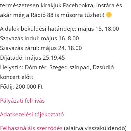
természetesen kirakjuk Facebookra, Instára és
akár még a Rádió 88 is műsorra tűzheti!
A dalok beküldési határideje: május 15. 18.00
Szavazás indul: május 16. 8.00
Szavazás zárul: május 24. 18.00
Díjátadó: május 25.19.45
Helyszín: Dóm tér, Szeged színpad, Dzsúdló
koncert előtt
Fődíj: 200 000 Ft
Pályázati felhívás
Adatkezelési tájékoztató
Felhasználáis szerződés
(aláírva visszaküldendő)