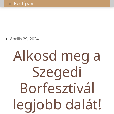
Festipay
április 29, 2024
Alkosd meg a
Szegedi
Borfesztivál
legjobb dalát!