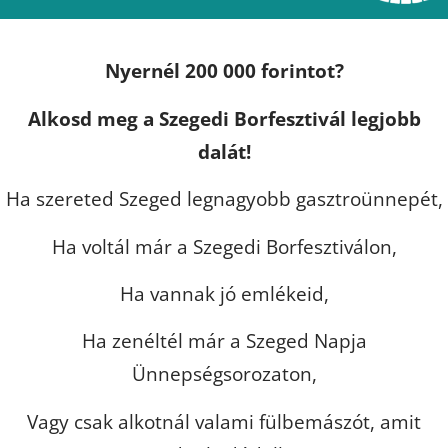
Nyernél 200 000 forintot?
Alkosd meg a Szegedi Borfesztivál legjobb
dalát!
Ha szereted Szeged legnagyobb gasztroünnepét,
Ha voltál már a Szegedi Borfesztiválon,
Ha vannak jó emlékeid,
Ha zenéltél már a Szeged Napja
Ünnepségsorozaton,
Vagy csak alkotnál valami fülbemászót, amit