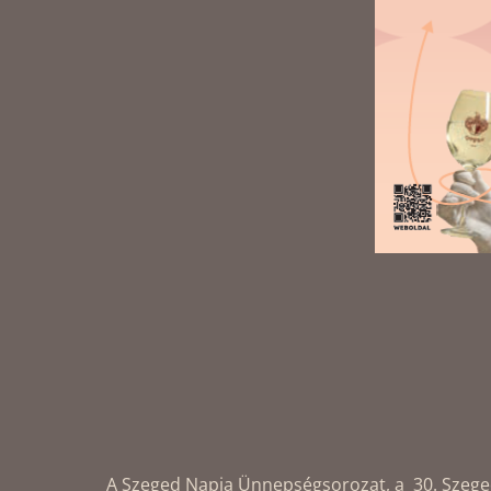
A Szeged Napja Ünnepségsorozat, a 30. Szegedi 