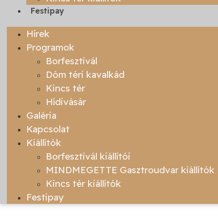
Festipay
Hírek
Programok
Borfesztivál
Dóm téri kavalkád
Kincs tér
Hídivásár
Galéria
Kapcsolat
Kiállítók
Borfesztivál kiállítói
MINDMEGETTE Gasztroudvar kiállítók
Kincs tér kiállítók
Festipay