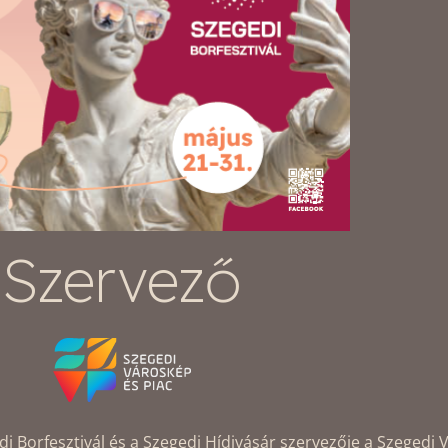
Szervező
Borfesztivál és a Szegedi Hídivásár szervezője a Szegedi V