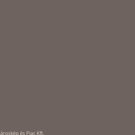
ároskép és Piac Kft.