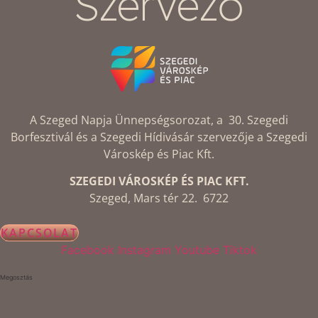
Szervező
A Szeged Napja Ünnepségsorozat, a 30. Szegedi
Borfesztivál és a Szegedi Hídivásár szervezője a Szegedi
Városkép és Piac Kft.
SZEGEDI VÁROSKÉP ÉS PIAC KFT.
Szeged, Mars tér 22. 6722
KAPCSOLAT
Facebook
Instagram
Youtube
Tiktok
Megosztás