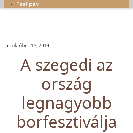
Festipay
október 16, 2014
A szegedi az
ország
legnagyobb
borfesztiválja