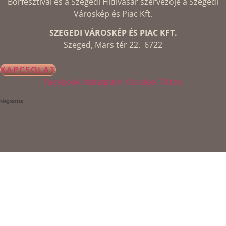
Borfesztivál és a Szegedi Hídivásár szervezője a Szegedi
Városkép és Piac Kft.
SZEGEDI VÁROSKÉP ÉS PIAC KFT.
Szeged, Mars tér 22. 6722
KAPCSOLAT
Facebook
Instagram
Youtube
Tiktok
Megosztás