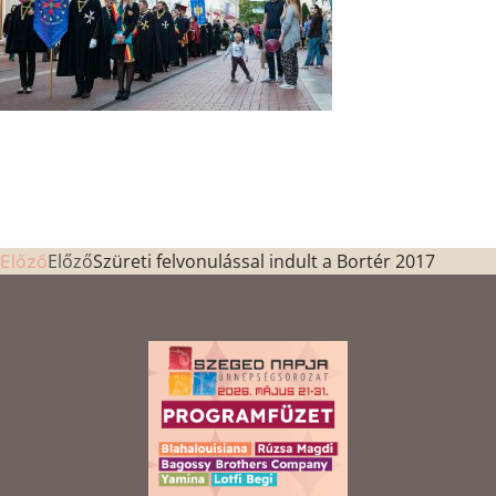
Előző
Szüreti felvonulással indult a Bortér 2017
Előző