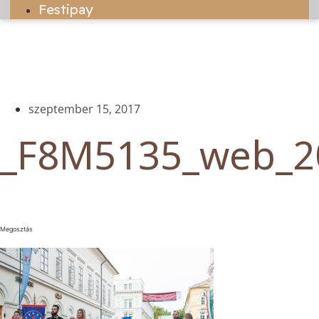
Festipay
szeptember 15, 2017
_F8M5135_web_2
Megosztás