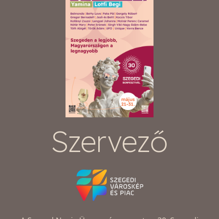
Szervező