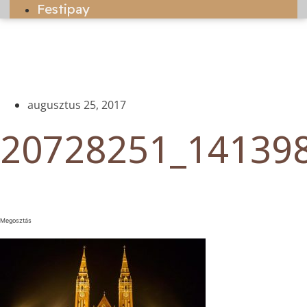
Festipay
augusztus 25, 2017
20728251_14139
Megosztás