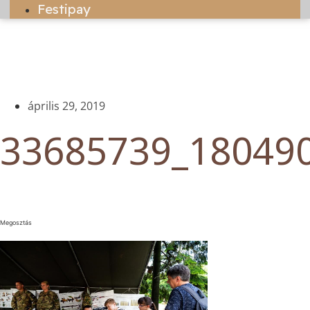
Festipay
április 29, 2019
33685739_18049
Megosztás