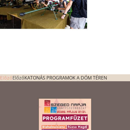
Előző
KATONÁS PROGRAMOK A DÓM TÉREN
Előző