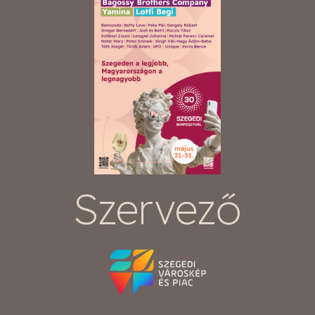
Szervező