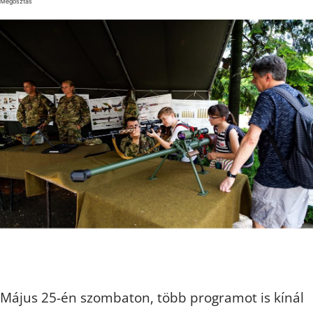
Megosztás
Május 25-én szombaton, több programot is kínál