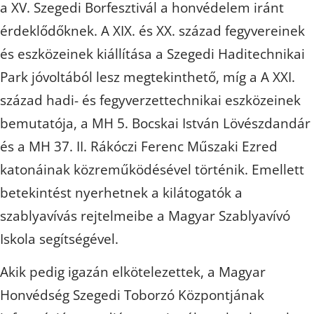
a XV. Szegedi Borfesztivál a honvédelem iránt
érdeklődőknek. A XIX. és XX. század fegyvereinek
és eszközeinek kiállítása a Szegedi Haditechnikai
Park jóvoltából lesz megtekinthető, míg a A XXI.
század hadi- és fegyverzettechnikai eszközeinek
bemutatója, a MH 5. Bocskai István Lövészdandár
és a MH 37. II. Rákóczi Ferenc Műszaki Ezred
katonáinak közreműködésével történik. Emellett
betekintést nyerhetnek a kilátogatók a
szablyavívás rejtelmeibe a Magyar Szablyavívó
Iskola segítségével.
Akik pedig igazán elkötelezettek, a Magyar
Honvédség Szegedi Toborzó Központjának