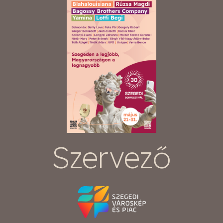
Szervező