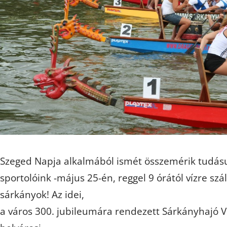
Szeged Napja alkalmából ismét összemérik tudás
sportolóink -május 25-én, reggel 9 órától vízre szál
sárkányok! Az idei,
a város 300. jubileumára rendezett Sárkányhajó V