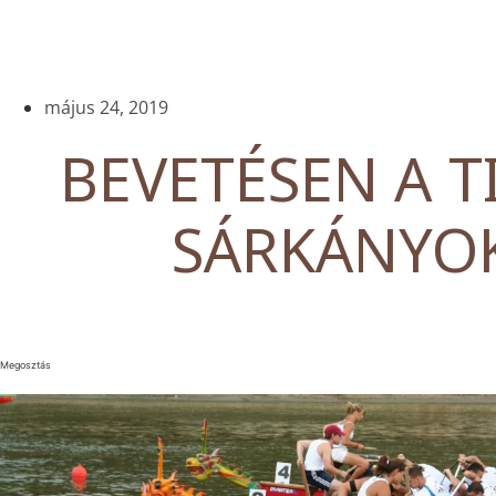
május 24, 2019
BEVETÉSEN A T
SÁRKÁNYO
Megosztás