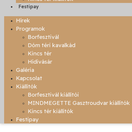
Festipay
Hírek
Programok
Borfesztivál
Dóm téri kavalkád
Kincs tér
Hídivásár
Galéria
Kapcsolat
Kiállítók
Borfesztivál kiállítói
MINDMEGETTE Gasztroudvar kiállítók
Kincs tér kiállítók
Festipay