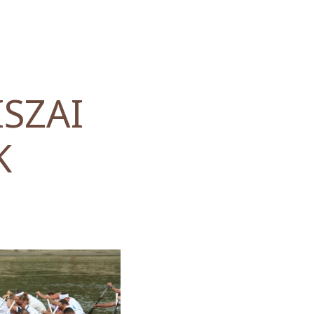
ISZAI
K