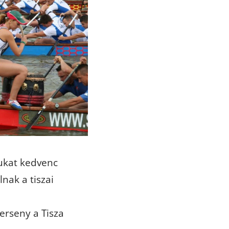
ukat kedvenc
lnak a tiszai
erseny a Tisza