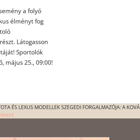
esemény a folyó
ikus élményt fog
toló
részt. Látogasson
táját! Sportolók
, május 25., 09:00!
OTA ÉS LEXUS MODELLEK SZEGEDI FORGALMAZÓJA: A KOVÁ
etkező