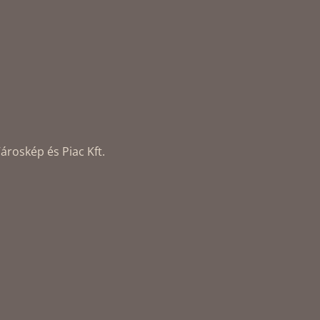
ároskép és Piac Kft.