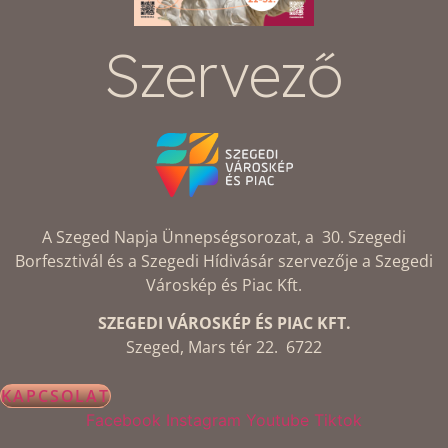
Szervező
A Szeged Napja Ünnepségsorozat, a 30. Szegedi
Borfesztivál és a Szegedi Hídivásár szervezője a Szegedi
Városkép és Piac Kft.
SZEGEDI VÁROSKÉP ÉS PIAC KFT.
Szeged, Mars tér 22. 6722
KAPCSOLAT
Facebook
Instagram
Youtube
Tiktok