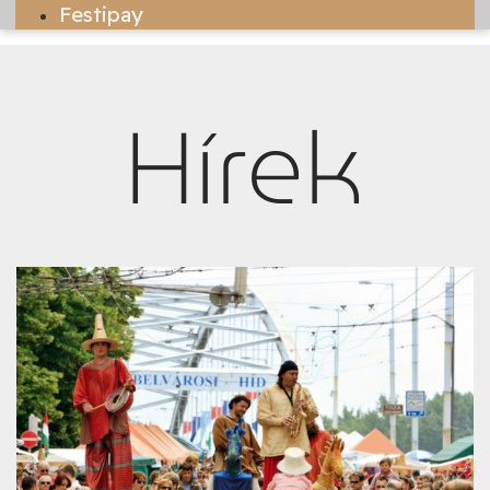
Festipay
Hírek