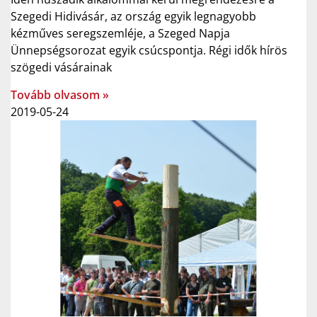
Szegedi Hidivásár, az ország egyik legnagyobb
kézműves seregszemléje, a Szeged Napja
Ünnepségsorozat egyik csúcspontja. Régi idők hírös
szögedi vásárainak
Tovább olvasom »
2019-05-24