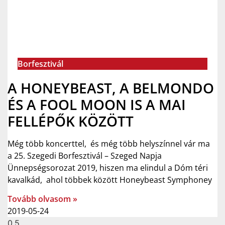
Borfesztivál
A HONEYBEAST, A BELMONDO
ÉS A FOOL MOON IS A MAI
FELLÉPŐK KÖZÖTT
Még több koncerttel, és még több helyszínnel vár ma
a 25. Szegedi Borfesztivál – Szeged Napja
Ünnepségsorozat 2019, hiszen ma elindul a Dóm téri
kavalkád, ahol többek között Honeybeast Symphoney
Tovább olvasom »
2019-05-24