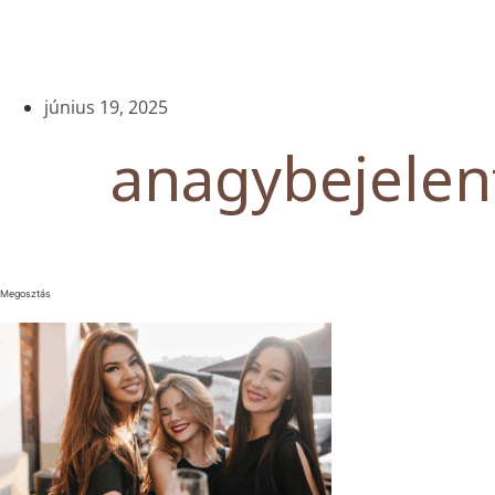
június 19, 2025
anagybejelent
Megosztás