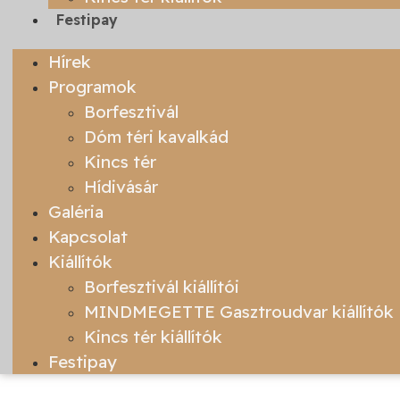
Festipay
Hírek
Programok
Borfesztivál
Dóm téri kavalkád
Kincs tér
Hídivásár
Galéria
Kapcsolat
Kiállítók
Borfesztivál kiállítói
MINDMEGETTE Gasztroudvar kiállítók
Kincs tér kiállítók
Festipay