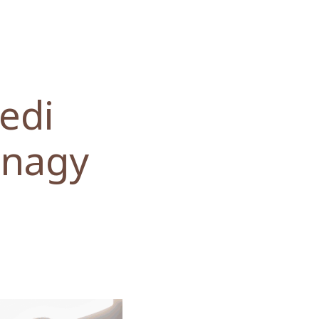
gedi
 nagy