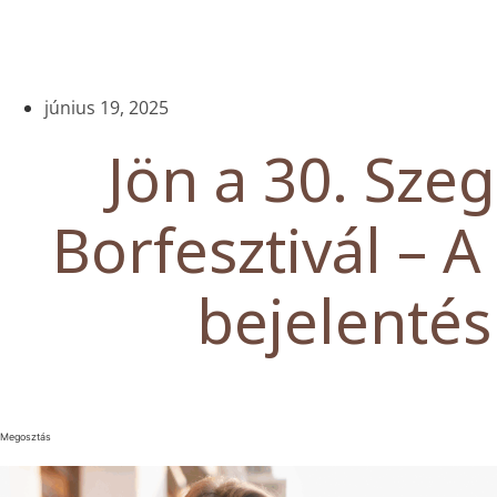
június 19, 2025
Jön a 30. Sze
Borfesztivál – A
bejelentés
Megosztás