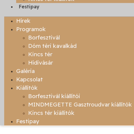
Festipay
Hírek
Programok
Borfesztivál
Dóm téri kavalkád
Kincs tér
Hídivásár
Galéria
Kapcsolat
Kiállítók
Borfesztivál kiállítói
MINDMEGETTE Gasztroudvar kiállítók
Kincs tér kiállítók
Festipay