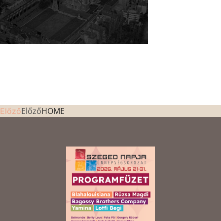
Előző
HOME
Előző