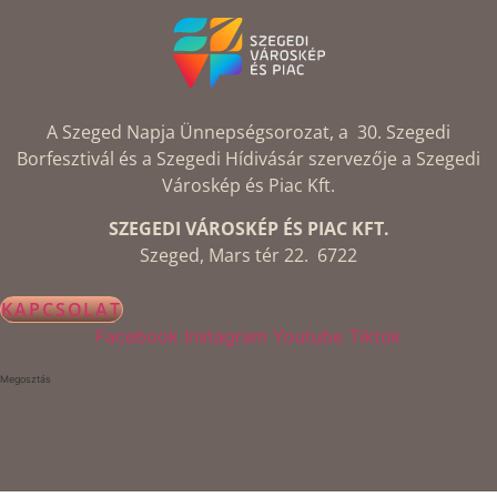
A Szeged Napja Ünnepségsorozat, a 30. Szegedi
Borfesztivál és a Szegedi Hídivásár szervezője a Szegedi
Városkép és Piac Kft.
SZEGEDI VÁROSKÉP ÉS PIAC KFT.
Szeged, Mars tér 22. 6722
KAPCSOLAT
Facebook
Instagram
Youtube
Tiktok
Megosztás