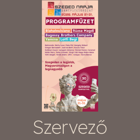
Szervező