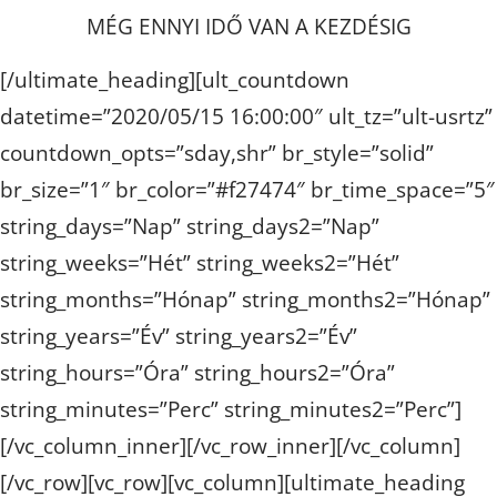
MÉG ENNYI IDŐ VAN A KEZDÉSIG
[/ultimate_heading][ult_countdown
datetime=”2020/05/15 16:00:00″ ult_tz=”ult-usrtz”
countdown_opts=”sday,shr” br_style=”solid”
br_size=”1″ br_color=”#f27474″ br_time_space=”5″
string_days=”Nap” string_days2=”Nap”
string_weeks=”Hét” string_weeks2=”Hét”
string_months=”Hónap” string_months2=”Hónap”
string_years=”Év” string_years2=”Év”
string_hours=”Óra” string_hours2=”Óra”
string_minutes=”Perc” string_minutes2=”Perc”]
[/vc_column_inner][/vc_row_inner][/vc_column]
[/vc_row][vc_row][vc_column][ultimate_heading