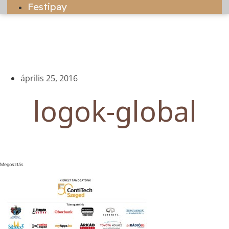
Festipay
április 25, 2016
logok-global
Megosztás