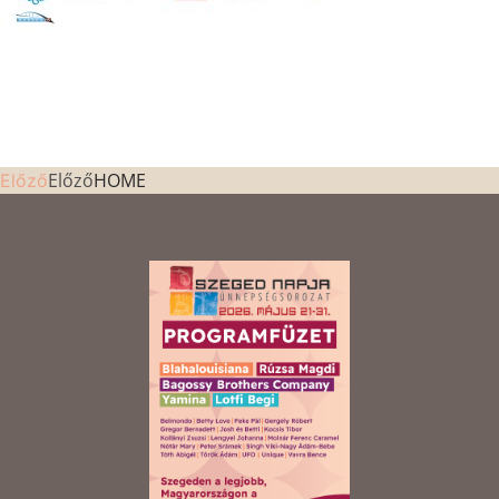
Előző
HOME
Előző