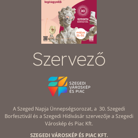
Szervező
A Szeged Napja Ünnepségsorozat, a 30. Szegedi
Borfesztivál és a Szegedi Hídivásár szervezője a Szegedi
Városkép és Piac Kft.
SZEGEDI VÁROSKÉP ÉS PIAC KFT.