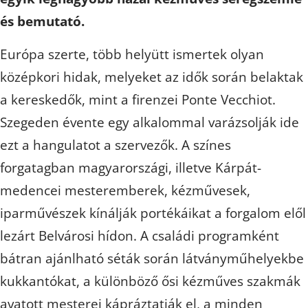
és bemutató.
Európa szerte, több helyütt ismertek olyan
középkori hidak, melyeket az idők során belaktak
a kereskedők, mint a firenzei Ponte Vecchiot.
Szegeden évente egy alkalommal varázsolják ide
ezt a hangulatot a szervezők. A színes
forgatagban magyarországi, illetve Kárpát-
medencei mesteremberek, kézművesek,
iparművészek kínálják portékáikat a forgalom elől
lezárt Belvárosi hídon. A családi programként
bátran ajánlható séták során látványműhelyekbe
kukkantókat, a különböző ősi kézműves szakmák
avatott mesterei kápráztatják el, a minden