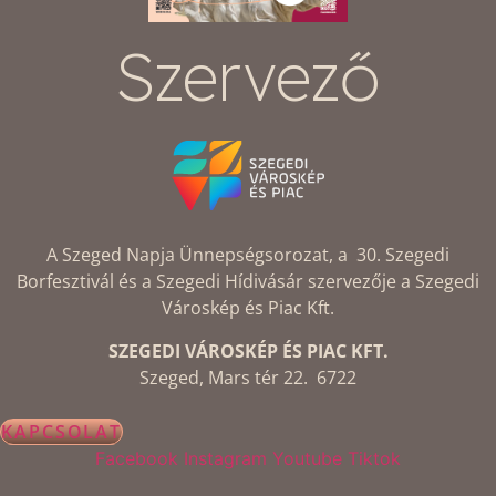
Szervező
A Szeged Napja Ünnepségsorozat, a 30. Szegedi
Borfesztivál és a Szegedi Hídivásár szervezője a Szegedi
Városkép és Piac Kft.
SZEGEDI VÁROSKÉP ÉS PIAC KFT.
Szeged, Mars tér 22. 6722
KAPCSOLAT
Facebook
Instagram
Youtube
Tiktok