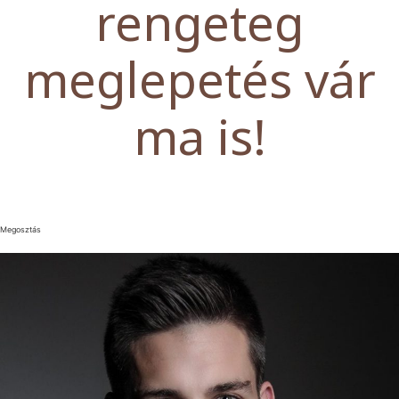
rengeteg
meglepetés vár
ma is!
Megosztás