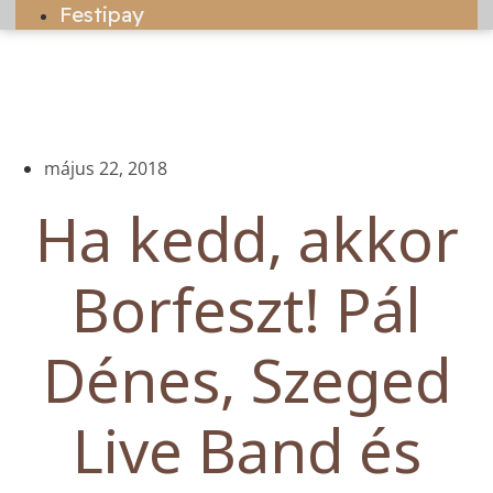
Festipay
május 22, 2018
Ha kedd, akkor
Borfeszt! Pál
Dénes, Szeged
Live Band és