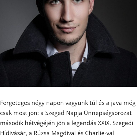
Fergeteges négy napon vagyunk túl és a java még
csak most jön: a Szeged Napja Ünnepségsorozat
második hétvégéjén jön a legendás XXIX. Szegedi
Hídivásár, a Rúzsa Magdival és Charlie-val