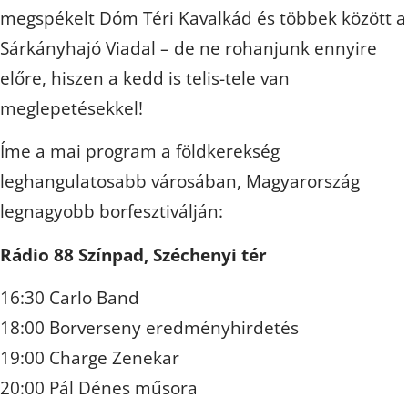
megspékelt Dóm Téri Kavalkád és többek között a
Sárkányhajó Viadal – de ne rohanjunk ennyire
előre, hiszen a kedd is telis-tele van
meglepetésekkel!
Íme a mai program a földkerekség
leghangulatosabb városában, Magyarország
legnagyobb borfesztiválján:
Rádio 88 Színpad, Széchenyi tér
16:30 Carlo Band
18:00 Borverseny eredményhirdetés
19:00 Charge Zenekar
20:00 Pál Dénes műsora