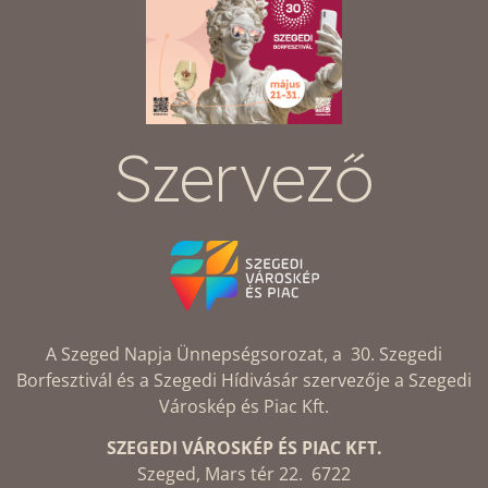
Szervező
A Szeged Napja Ünnepségsorozat, a 30. Szegedi
Borfesztivál és a Szegedi Hídivásár szervezője a Szegedi
Városkép és Piac Kft.
SZEGEDI VÁROSKÉP ÉS PIAC KFT.
Szeged, Mars tér 22. 6722