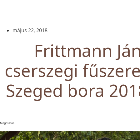
május 22, 2018
Frittmann Já
cserszegi fűszere
Szeged bora 201
Megosztás