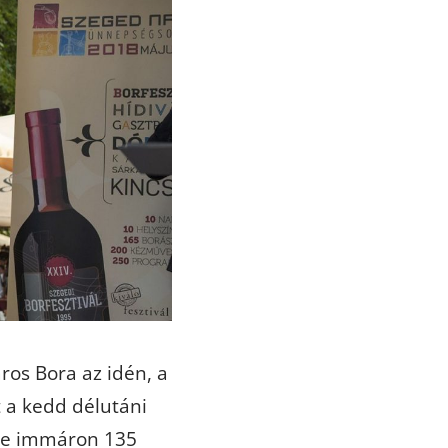
ros Bora az idén, a
t a kedd délutáni
yre immáron 135