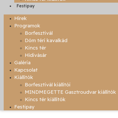
Festipay
Hírek
Programok
Borfesztivál
Dóm téri kavalkád
Kincs tér
Hídivásár
Galéria
Kapcsolat
Kiállítók
Borfesztivál kiállítói
MINDMEGETTE Gasztroudvar kiállítók
Kincs tér kiállítók
Festipay