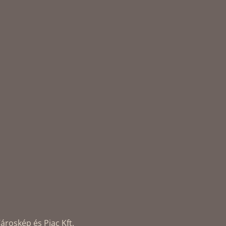
ároskép és Piac Kft.