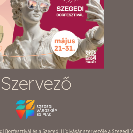
Szervező
Borfesztivál és a Szegedi Hídivásár szervezője a Szegedi V