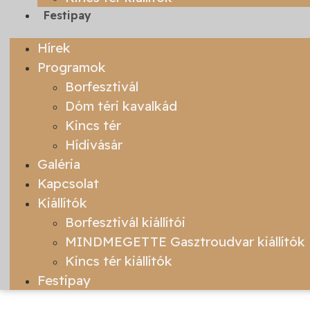
Festipay
Hírek
Programok
Borfesztivál
Dóm téri kavalkád
Kincs tér
Hídivásár
Galéria
Kapcsolat
Kiállítók
Borfesztivál kiállítói
MINDMEGETTE Gasztroudvar kiállítók
Kincs tér kiállítók
Festipay