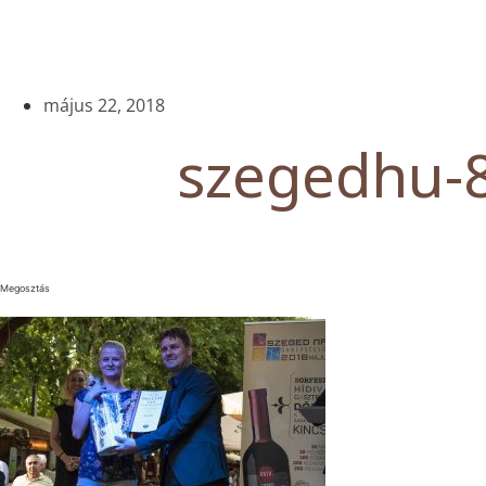
május 22, 2018
szegedhu-
Megosztás