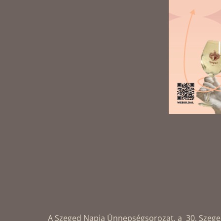
A Szeged Napja Ünnepségsorozat, a 30. Szegedi 