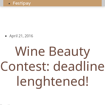
Festipay
April 21, 2016
Wine Beauty
Contest: deadline
lenghtened!