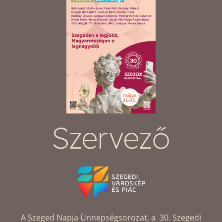
Szervező
A Szeged Napja Ünnepségsorozat, a 30. Szegedi