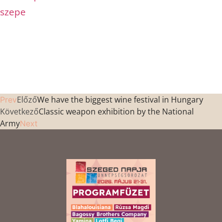
szepe
Előző
We have the biggest wine festival in Hungary
Prev
Következő
Classic weapon exhibition by the National
Army
Next