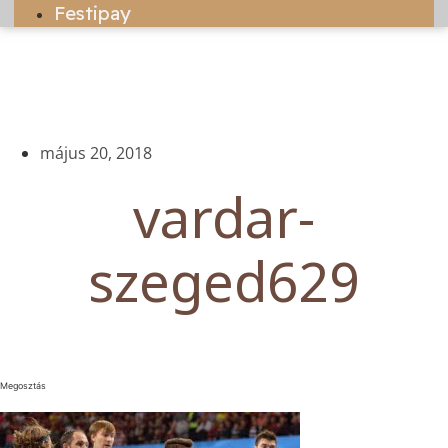
Festipay
május 20, 2018
vardar-
szeged629
Megosztás