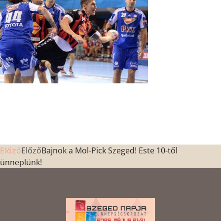
Előző
Bajnok a Mol-Pick Szeged! Este 10-től
Előző
ünneplünk!