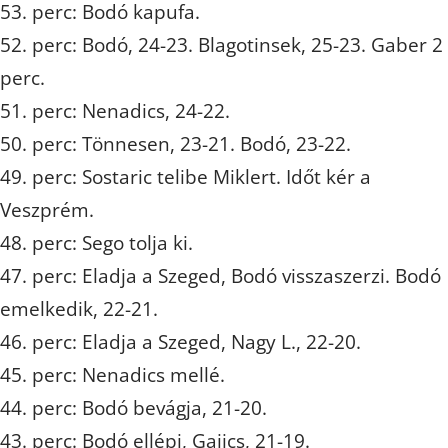
53. perc: Bodó kapufa.
52. perc: Bodó, 24-23. Blagotinsek, 25-23. Gaber 2
perc.
51. perc: Nenadics, 24-22.
50. perc: Tönnesen, 23-21. Bodó, 23-22.
49. perc: Sostaric telibe Miklert. Időt kér a
Veszprém.
48. perc: Sego tolja ki.
47. perc: Eladja a Szeged, Bodó visszaszerzi. Bodó
emelkedik, 22-21.
46. perc: Eladja a Szeged, Nagy L., 22-20.
45. perc: Nenadics mellé.
44. perc: Bodó bevágja, 21-20.
43. perc: Bodó ellépi, Gajics, 21-19.