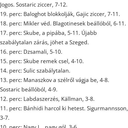
Jogos. Sostaric ziccer, 7-12.
19. perc: Baloghot blokkolják, Gajic ziccer, 7-11.
18. perc: Mikler véd. Blagotinesek beállóból, 6-11.
17. perc: Skube, a pipába, 5-11. Újabb
szabálytalan zárás, jöhet a Szeged.
16. perc: Dzsamali, 5-10.
15. perc: Skube remek csel, 4-10.
14. perc: Sulic szabálytalan.
13. perc: Manaszkov a szélről vágja be, 4-8.
Sostaric beállóból, 4-9.
12. perc: Labdaszerzés, Källman, 3-8.
11. perc: Bánhidi harcol ki hetest. Sigurmannsson,
3-7.
10. perc: Nagy L., nagy gól, 3-6.