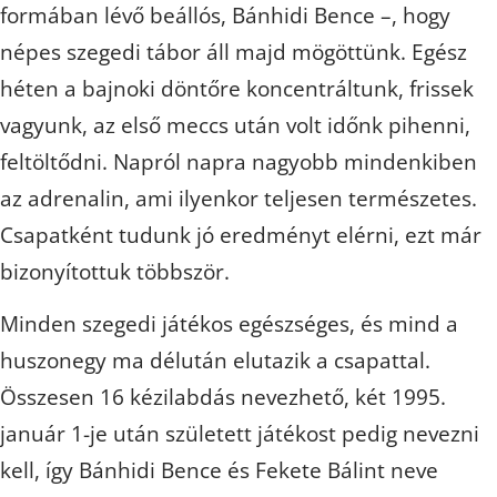
formában lévő beállós, Bánhidi Bence –, hogy
népes szegedi tábor áll majd mögöttünk. Egész
héten a bajnoki döntőre koncentráltunk, frissek
vagyunk, az első meccs után volt időnk pihenni,
feltöltődni. Napról napra nagyobb mindenkiben
az adrenalin, ami ilyenkor teljesen természetes.
Csapatként tudunk jó eredményt elérni, ezt már
bizonyítottuk többször.
Minden szegedi játékos egészséges, és mind a
huszonegy ma délután elutazik a csapattal.
Összesen 16 kézilabdás nevezhető, két 1995.
január 1-je után született játékost pedig nevezni
kell, így Bánhidi Bence és Fekete Bálint neve