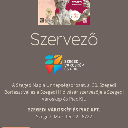
Szervező
A Szeged Napja Ünnepségsorozat, a 30. Szegedi
Borfesztivál és a Szegedi Hídivásár szervezője a Szegedi
Városkép és Piac Kft.
SZEGEDI VÁROSKÉP ÉS PIAC KFT.
Szeged, Mars tér 22. 6722