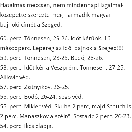
Hatalmas meccsen, nem mindennapi izgalmak
közepette szerezte meg harmadik magyar
bajnoki címét a Szeged.
60. perc: Tönnesen, 29-26. Időt kérünk. 16
másodperc. Lepereg az idő, bajnok a Szeged!!!!
59. perc: Tönnesen, 28-25. Bodó, 28-26.
58. perc: Időt kér a Veszprém. Tönnesen, 27-25.
Alilovic véd.
57. perc: Zsitnyikov, 26-25.
56. perc: Bodó, 26-24. Sego véd.
55. perc: Mikler véd. Skube 2 perc, majd Schuch is
2 perc. Manaszkov a szélrő, Sostaric 2 perc. 26-23.
54. perc: Ilics eladja.