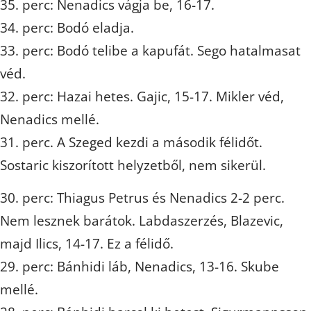
35. perc: Nenadics vágja be, 16-17.
34. perc: Bodó eladja.
33. perc: Bodó telibe a kapufát. Sego hatalmasat
véd.
32. perc: Hazai hetes. Gajic, 15-17. Mikler véd,
Nenadics mellé.
31. perc. A Szeged kezdi a második félidőt.
Sostaric kiszorított helyzetből, nem sikerül.
30. perc: Thiagus Petrus és Nenadics 2-2 perc.
Nem lesznek barátok. Labdaszerzés, Blazevic,
majd Ilics, 14-17. Ez a félidő.
29. perc: Bánhidi láb, Nenadics, 13-16. Skube
mellé.