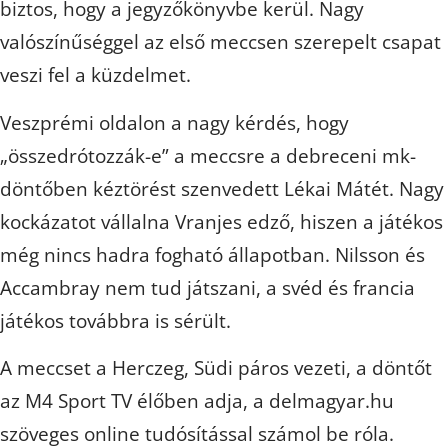
biztos, hogy a jegyzőkönyvbe kerül. Nagy
valószínűséggel az első meccsen szerepelt csapat
veszi fel a küzdelmet.
Veszprémi oldalon a nagy kérdés, hogy
„összedrótozzák-e” a meccsre a debreceni mk-
döntőben kéztörést szenvedett Lékai Mátét. Nagy
kockázatot vállalna Vranjes edző, hiszen a játékos
még nincs hadra fogható állapotban. Nilsson és
Accambray nem tud játszani, a svéd és francia
játékos továbbra is sérült.
A meccset a Herczeg, Südi páros vezeti, a döntőt
az M4 Sport TV élőben adja, a delmagyar.hu
szöveges online tudósítással számol be róla.