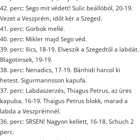
42. perc: Sego mit védett! Sulic beállóból, 20-19.
Vezet a Veszprém, időt kér a Szeged.
41. perc: Gorbok mellé.
40. perc: Mikler majd Sego véd.
39. perc: Ilics, 18-19. Elveszik a Szegedtől a labdát.
Blagotinsek, 19-19.
38. perc: Nenadics, 17-19. Bánhidi harcol ki
hetest. Sigurmannsson kapufa.
37. perc: Labdaszerzés, Thiagus Petrus, az üres
kapuba, 16-19. Thaigus Petrus blokk, marad a
labda a Veszprémnél.
36. perc: SRSEN! Nagyon kellett, 16-18. Schuch 2
perc.