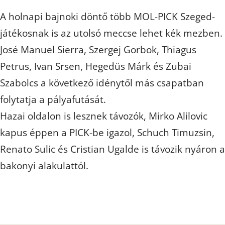
A holnapi bajnoki döntő több MOL-PICK Szeged-
játékosnak is az utolsó meccse lehet kék mezben.
José Manuel Sierra, Szergej Gorbok, Thiagus
Petrus, Ivan Srsen, Hegedüs Márk és Zubai
Szabolcs a következő idénytől más csapatban
folytatja a pályafutását.
Hazai oldalon is lesznek távozók, Mirko Alilovic
kapus éppen a PICK-be igazol, Schuch Timuzsin,
Renato Sulic és Cristian Ugalde is távozik nyáron a
bakonyi alakulattól.