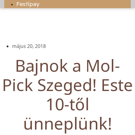
Festipay
május 20, 2018
Bajnok a Mol-
Pick Szeged! Este
10-től
ünneplünk!