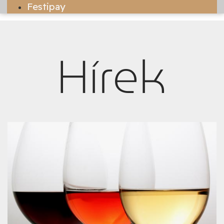
Festipay
Hírek