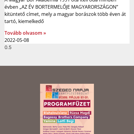
évben „AZ ÉV BORTERMELŐJE MAGYARORSZÁGON”
kitüntető címet, mely a magyar borászok több éven át
tartó, kiemelkedő
Tovább olvasom »
2022-05-08