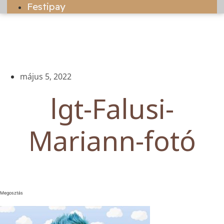
Festipay
május 5, 2022
lgt-Falusi-
Mariann-fotó
Megosztás