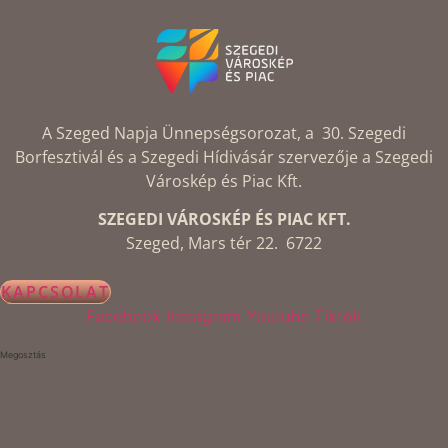
A Szeged Napja Ünnepségsorozat, a 30. Szegedi
Borfesztivál és a Szegedi Hídivásár szervezője a Szegedi
Városkép és Piac Kft.
SZEGEDI VÁROSKÉP ÉS PIAC KFT.
Szeged, Mars tér 22. 6722
KAPCSOLAT
Facebook
Instagram
Youtube
Tiktok
Megosztás