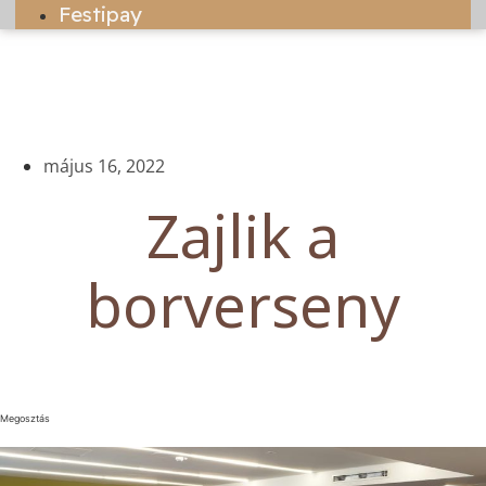
Festipay
május 16, 2022
Zajlik a
borverseny
Megosztás