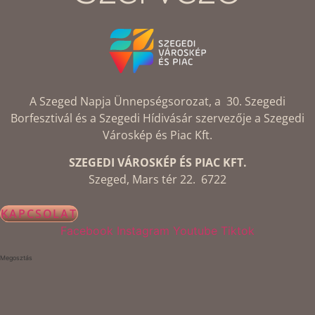
A Szeged Napja Ünnepségsorozat, a 30. Szegedi
Borfesztivál és a Szegedi Hídivásár szervezője a Szegedi
Városkép és Piac Kft.
SZEGEDI VÁROSKÉP ÉS PIAC KFT.
Szeged, Mars tér 22. 6722
KAPCSOLAT
Facebook
Instagram
Youtube
Tiktok
Megosztás