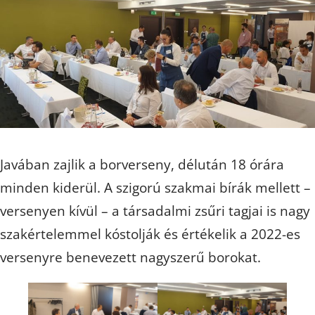
Javában zajlik a borverseny, délután 18 órára
minden kiderül. A szigorú szakmai bírák mellett –
versenyen kívül – a társadalmi zsűri tagjai is nagy
szakértelemmel kóstolják és értékelik a 2022-es
versenyre benevezett nagyszerű borokat.