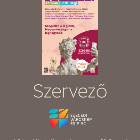
Szervező