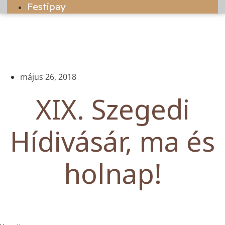
Festipay
május 26, 2018
XIX. Szegedi
Hídivásár, ma és
holnap!