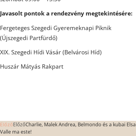
Javasolt pontok a rendezvény megtekintésére:
Fergeteges Szegedi Gyeremeknapi Piknik
(Újszegedi Partfürdő)
XIX. Szegedi Hídi Vásár (Belvárosi Híd)
Huszár Mátyás Rakpart
Előző
Charlie, Malek Andrea, Belmondo és a kubai Elsa
Előző
Valle ma este!