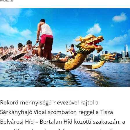
Megosztás
Rekord mennyiségű nevezővel rajtol a
Sárkányhajó Vidal szombaton reggel a Tisza
Belvárosi Híd – Bertalan Híd közötti szakaszán: a