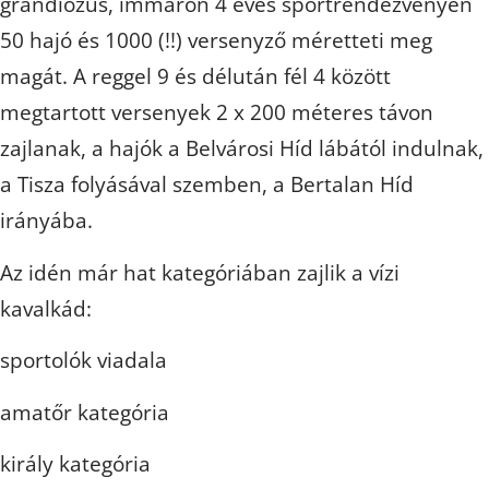
grandiózus, immáron 4 éves sportrendezvényen
50 hajó és 1000 (!!) versenyző méretteti meg
magát. A reggel 9 és délután fél 4 között
megtartott versenyek 2 x 200 méteres távon
zajlanak, a hajók a Belvárosi Híd lábától indulnak,
a Tisza folyásával szemben, a Bertalan Híd
irányába.
Az idén már hat kategóriában zajlik a vízi
kavalkád:
sportolók viadala
amatőr kategória
király kategória