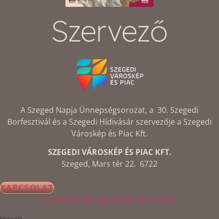
Szervező
A Szeged Napja Ünnepségsorozat, a 30. Szegedi
Borfesztivál és a Szegedi Hídivásár szervezője a Szegedi
Városkép és Piac Kft.
SZEGEDI VÁROSKÉP ÉS PIAC KFT.
Szeged, Mars tér 22. 6722
KAPCSOLAT
Facebook
Instagram
Youtube
Tiktok
Megosztás