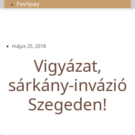
Festipay
május 25, 2018
Vigyázat,
sárkány-invázió
Szegeden!