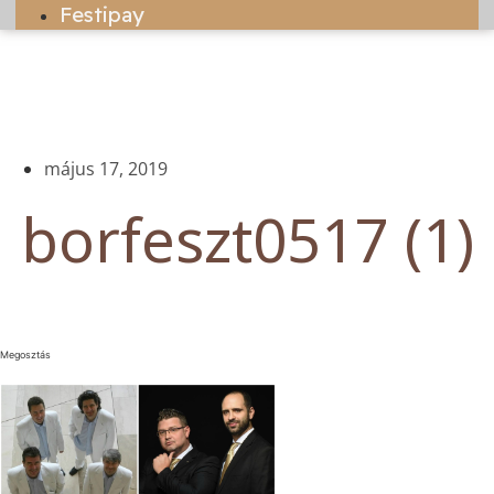
Festipay
május 17, 2019
borfeszt0517 (1)
Megosztás