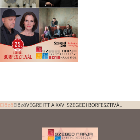
Előző
VÉGRE ITT A XXV. SZEGEDI BORFESZTIVÁL
Előző