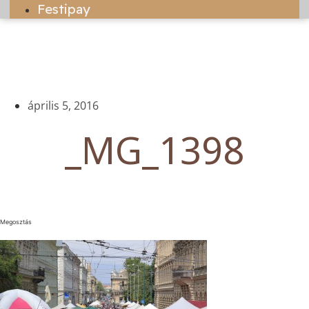
Festipay
április 5, 2016
_MG_1398
Megosztás