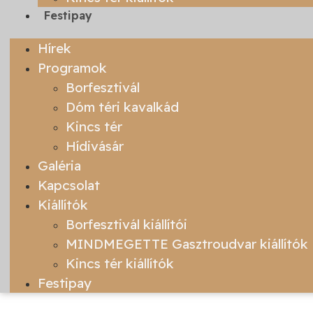
Festipay
Hírek
Programok
Borfesztivál
Dóm téri kavalkád
Kincs tér
Hídivásár
Galéria
Kapcsolat
Kiállítók
Borfesztivál kiállítói
MINDMEGETTE Gasztroudvar kiállítók
Kincs tér kiállítók
Festipay