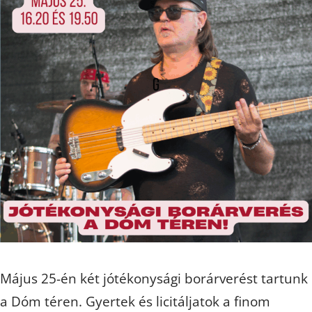
Május 25-én két jótékonysági borárverést tartunk
a Dóm téren. Gyertek és licitáljatok a finom