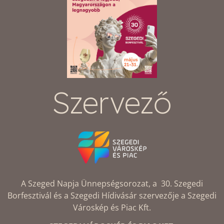
Szervező
A Szeged Napja Ünnepségsorozat, a 30. Szegedi
Borfesztivál és a Szegedi Hídivásár szervezője a Szegedi
Városkép és Piac Kft.