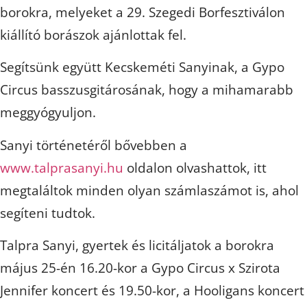
borokra, melyeket a 29. Szegedi Borfesztiválon
kiállító borászok ajánlottak fel.
Segítsünk együtt Kecskeméti Sanyinak, a Gypo
Circus basszusgitárosának, hogy a mihamarabb
meggyógyuljon.
Sanyi történetéről bővebben a
www.talprasanyi.hu
oldalon olvashattok, itt
megtaláltok minden olyan számlaszámot is, ahol
segíteni tudtok.
Talpra Sanyi, gyertek és licitáljatok a borokra
május 25-én 16.20-kor a Gypo Circus x Szirota
Jennifer koncert és 19.50-kor, a Hooligans koncert