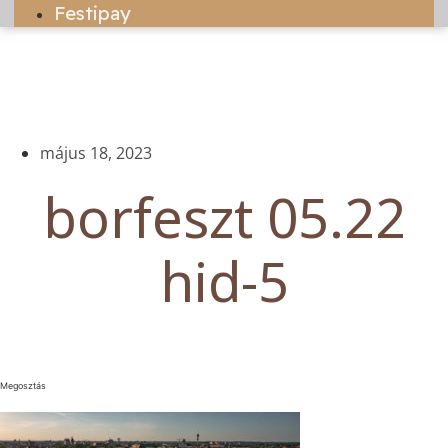
Festipay
május 18, 2023
borfeszt 05.22
hid-5
Megosztás