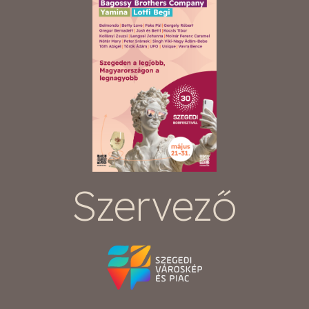
Szervező