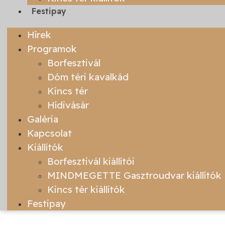
Festipay
Hírek
Programok
Borfesztivál
Dóm téri kavalkád
Kincs tér
Hídivásár
Galéria
Kapcsolat
Kiállítók
Borfesztivál kiállítói
MINDMEGETTE Gasztroudvar kiállítók
Kincs tér kiállítók
Festipay