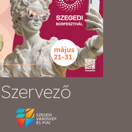
Szervező