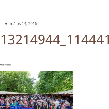
május 14, 2016
13214944_11444
Megosztás