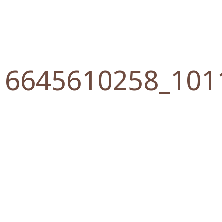
16645610258_101